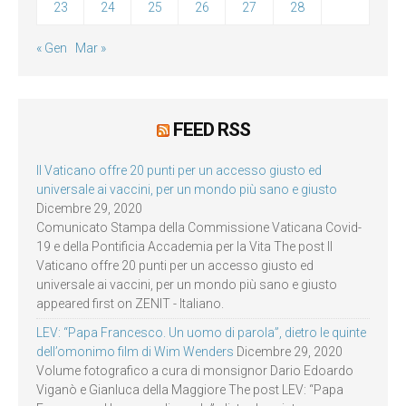
23
24
25
26
27
28
« Gen
Mar »
FEED RSS
Il Vaticano offre 20 punti per un accesso giusto ed
universale ai vaccini, per un mondo più sano e giusto
Dicembre 29, 2020
Comunicato Stampa della Commissione Vaticana Covid-
19 e della Pontificia Accademia per la Vita The post Il
Vaticano offre 20 punti per un accesso giusto ed
universale ai vaccini, per un mondo più sano e giusto
appeared first on ZENIT - Italiano.
LEV: “Papa Francesco. Un uomo di parola”, dietro le quinte
dell’omonimo film di Wim Wenders
Dicembre 29, 2020
Volume fotografico a cura di monsignor Dario Edoardo
Viganò e Gianluca della Maggiore The post LEV: “Papa