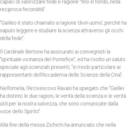
capaci di valorizzare fede e ragione "fino in fondo, nella
reciproca fecondità".
"Galileo è stato chiamato a ragione 'divin uomo', perché ha
saputo leggere e studiare la scienza attraverso gli occhi
della fede".
Il Cardinale Bertone ha assicurato ai convegnisti la
"spirituale vicinanza del Pontefice", ed ha rivolto un saluto
speciale agli scienziati presenti, "in modo particolare ai
rappresentanti dell'Accademia delle Scienze della Cina".
Nell'omelia, l'Arcivescovo Ravasi ha spiegato che "Galilei
ha distinto le due ragioni, le verità della scienza e le verità
utili per la nostra salvezza, che sono comunicate dalla
voce dello Spirito".
Alla fine della messa Zichichi ha annunciato che nella