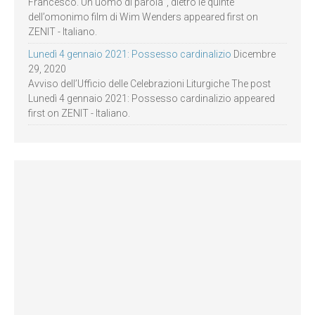
Francesco. Un uomo di parola”, dietro le quinte
dell’omonimo film di Wim Wenders appeared first on
ZENIT - Italiano.
Lunedì 4 gennaio 2021: Possesso cardinalizio
Dicembre
29, 2020
Avviso dell’Ufficio delle Celebrazioni Liturgiche The post
Lunedì 4 gennaio 2021: Possesso cardinalizio appeared
first on ZENIT - Italiano.