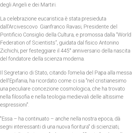
degli Angeli e dei Martiri.
La celebrazione eucaristica è stata presieduta
dall'Arcivescovo Gianfranco Ravasi, Presidente del
Pontificio Consiglio della Cultura, e promossa dalla “World
Federation of Scientists”, guidata dal fisico Antonino
Zichichi, per festeggiare il 445° anniversario della nascita
del fondatore della scienza moderna.
Il Segretario di Stato, citando l'omelia del Papa alla messa
dell'Epifania, ha ricordato come ci sia "nel cristianesimo
una peculiare concezione cosmologica, che ha trovato
nella filosofia e nella teologia medievali delle altissime
espressioni".
"Essa – ha continuato – anche nella nostra epoca, dà
segni interessanti di una nuova fioritura" di scienziati,