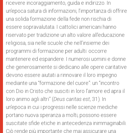
ricevere incoraggiamento, guida e indirizzo. In
un’epoca satura di informazioni, l’importanza di offrire
una solida formazione della fede non rischia di
essere sopravalutata. I cattolici americani hanno
riservato per tradizione un alto valore all’educazione
religiosa, sia nelle scuole che nell’insieme dei
programmi di formazione per adulti: occorre
mantenere ed espandere. I numerosi uomini e donne
che generosamente si dedicano alle opere caritative
devono essere aiutati a rinnovare il loro impegno
mediante una “formazione del cuore”: un “incontro
con Dio in Cristo che susciti in loro l’amore ed apra il
loro animo agli altri” (
Deus caritas est
, 31). In
un’epoca in cui i progressi nelle scienze mediche
portano nuova speranza a molti, possono essere
suscitate sfide etiche in antecedenza inimmaginabili.
Ciò rende più importante che mai assicurare una