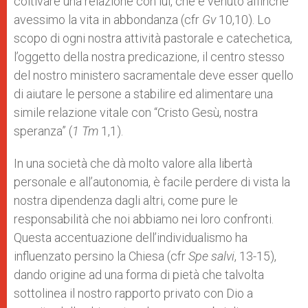
coltivare una relazione con lui, che è venuto affinché
avessimo la vita in abbondanza (cfr
Gv
10,10). Lo
scopo di ogni nostra attività pastorale e catechetica,
l’oggetto della nostra predicazione, il centro stesso
del nostro ministero sacramentale deve esser quello
di aiutare le persone a stabilire ed alimentare una
simile relazione vitale con “Cristo Gesù, nostra
speranza” (
1 Tm
1,1).
In una società che dà molto valore alla libertà
personale e all’autonomia, è facile perdere di vista la
nostra dipendenza dagli altri, come pure le
responsabilità che noi abbiamo nei loro confronti.
Questa accentuazione dell’individualismo ha
influenzato persino la Chiesa (cfr
Spe salvi
, 13-15),
dando origine ad una forma di pietà che talvolta
sottolinea il nostro rapporto privato con Dio a