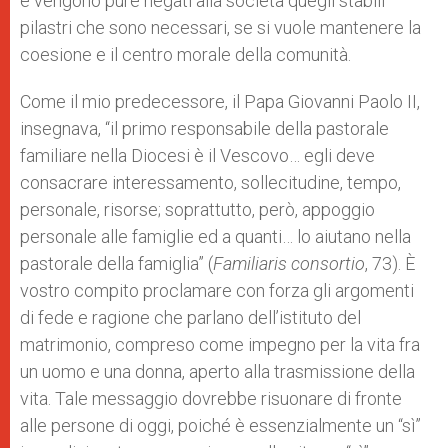
e vengono pure negati alla società quegli stabili
pilastri che sono necessari, se si vuole mantenere la
coesione e il centro morale della comunità.
Come il mio predecessore, il Papa Giovanni Paolo II,
insegnava, “il primo responsabile della pastorale
familiare nella Diocesi è il Vescovo… egli deve
consacrare interessamento, sollecitudine, tempo,
personale, risorse; soprattutto, però, appoggio
personale alle famiglie ed a quanti… lo aiutano nella
pastorale della famiglia” (
Familiaris consortio
, 73). È
vostro compito proclamare con forza gli argomenti
di fede e ragione che parlano dell’istituto del
matrimonio, compreso come impegno per la vita fra
un uomo e una donna, aperto alla trasmissione della
vita. Tale messaggio dovrebbe risuonare di fronte
alle persone di oggi, poiché è essenzialmente un “sì”