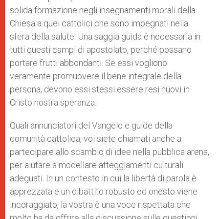
solida formazione negli insegnamenti morali della
Chiesa a quei cattolici che sono impegnati nella
sfera della salute. Una saggia guida è necessaria in
tutti questi campi di apostolato, perché possano
portare frutti abbondanti. Se essi vogliono
veramente promuovere il bene integrale della
persona, devono essi stessi essere resi nuovi in
Cristo nostra speranza.
Quali annunciatori del Vangelo e guide della
comunità cattolica, voi siete chiamati anche a
partecipare allo scambio di idee nella pubblica arena,
per aiutare a modellare atteggiamenti culturali
adeguati. In un contesto in cui la libertà di parola è
apprezzata e un dibattito robusto ed onesto viene
incoraggiato, la vostra è una voce rispettata che
molto ha da offrire alla discussione sulle questioni