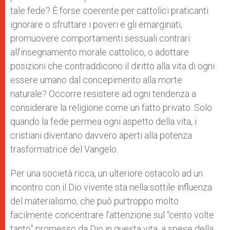
tale fede? È forse coerente per cattolici praticanti
ignorare o sfruttare i poveri e gli emarginati,
promuovere comportamenti sessuali contrari
all’insegnamento morale cattolico, o adottare
posizioni che contraddicono il diritto alla vita di ogni
essere umano dal concepimento alla morte
naturale? Occorre resistere ad ogni tendenza a
considerare la religione come un fatto privato. Solo
quando la fede permea ogni aspetto della vita, i
cristiani diventano davvero aperti alla potenza
trasformatrice del Vangelo.
Per una società ricca, un ulteriore ostacolo ad un
incontro con il Dio vivente sta nella sottile influenza
del materialismo, che può purtroppo molto
facilmente concentrare l’attenzione sul “cento volte
tanto” promesso da Dio in questa vita, a spese della