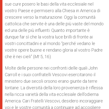
sue cure posero le basi della vita ecclesiale nel
vostro Paese e permisero alla Chiesa in America di
crescere verso la maturazione. Oggi la comunità
cattolica che servite è una delle più vaste del mondo
ed una delle più influenti. Quanto importante è
dunque far sì che la vostra luce brilli di fronte ai
vostri concittadini e al mondo “perché vedano le
vostre opere buone e rendano gloria al vostro Padre
che è nei cieli” (
Mt
5, 16).
Molte delle persone nei confronti delle quali John
Carroll e i suoi confratelli Vescovi esercitarono il
ministero due secoli orsono erano giunte da terre
lontane. La diversità della loro provenienza è riflessa
nella ricca varietà della vita ecclesiale dell’odierna
America. Cari Fratelli Vescovi, desidero incoraggiare
voi e le vostre comunità a continuare ad accogliere