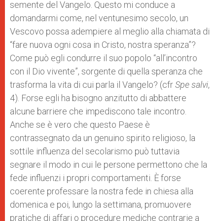
semente del Vangelo. Questo mi conduce a
domandarmi come, nel ventunesimo secolo, un
Vescovo possa adempiere al meglio alla chiamata di
“fare nuova ogni cosa in Cristo, nostra speranza”?
Come può egli condurre il suo popolo “all’incontro
con il Dio vivente”, sorgente di quella speranza che
trasforma la vita di cui parla il Vangelo? (cfr
Spe salvi
,
4). Forse egli ha bisogno anzitutto di abbattere
alcune barriere che impediscono tale incontro.
Anche se è vero che questo Paese è
contrassegnato da un genuino spirito religioso, la
sottile influenza del secolarismo può tuttavia
segnare il modo in cui le persone permettono che la
fede influenzi i propri comportamenti. È forse
coerente professare la nostra fede in chiesa alla
domenica e poi, lungo la settimana, promuovere
pratiche di affari o procedure mediche contrarie a