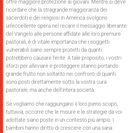
offre maggiore protezione ai giovani. Mentre si deve
ricordare che la stragrande maggioranza dei
sacerdoti e dei religiosi in America svolgono
un’eccellente opera nel recare il messaggio liberante
del Vangelo alle persone affidate alle loro premure
pastorali, è di vitale importanza che i soggetti
vulnerabili siano sempre protetti da quanti
potrebbero causare ferite. A tale proposito, i vostri
sforzi per alleviare e proteggere stanno portando
grande frutto non soltanto nei confronti di quanti
sono posti direttamente sotto la vostra cura
pastorale, ma anche dell’intera società.
Se vogliamo che raggiungano il loro pieno scopo,
tuttavia, occorre che le misure e le strategie da voi
adottate siano poste in un contesto più ampio. I
bambini hanno diritto di crescere con una sana