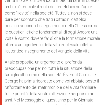
verità morale: qui c’è ancora molto da fare. In questo
ambito è cruciale il ruolo dei fedeli laici nell’agire
come “lievito” nella società. Tuttavia, non si deve
dare per scontato che tutti i cittadini cattolici
pensino secondo l’insegnamento della Chiesa circa
le questioni etiche fondamentali di oggi. Ancora una
volta è vostro dovere far sì che la formazione morale
offerta ad ogni livello della vita ecclesiale rifletta
l’autentico insegnamento del Vangelo della vita.
A tale proposito, un argomento di profonda
preoccupazione per noi tutti è la situazione della
famiglia all’interno della società. È vero: il Cardinale
George ha prima ricordato come voi abbiate posto il
rafforzamento del matrimonio e della vita familiare
fra le priorità della vostra attenzione nei prossimi
anni. Nel Messaggio di quest’anno per la Giornata