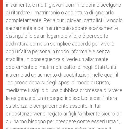
in aumento, e molti giovani uomini e donne scelgono
di ritardare il matrimonio o addirittura di ignorarlo
completamente. Per alcuni giovani cattolici il vincolo
sacramentale del matrimonio appare scarsamente
distinguibile da un legame civile, o è percepito
addirittura come un semplice accordo per vivere
con un’altra persona in modo informale e senza
stabilità. In conseguenza si vede un allarmante
decremento di matrimoni cattolici negli Stati Uniti
insieme ad un aumento di coabitazioni, nelle quali il
reciproco donarsi degli sposi al modo di Cristo,
mediante il sigillo di una pubblica promessa di vivere
le esigenze di un impegno indissolubile per l’intera
esistenza, è semplicemente assente. In tali
circostanze viene negato ai figli l’ambiente sicuro di
cui hanno bisogno per crescere come esseri umani,