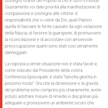
sostegno orante del Popolo di Dio in tutto il mondo.
Giustamente voi date priorità alla manifestazione di
compassione e sostegno alle vittime: è
responsabilità che vi viene da Dio, quali Pastori,
quella di fasciare le ferite causate da ogni violazione
della fiducia, di favorire la guarigione, di promuovere
la riconciliazione e di accostare con amorevole
preoccupazione quanti sono stati così seriamente
danneggiati.
La risposta a simile situazione non è stata facile e,
come indicato dal Presidente della vostra
Conferenza Episcopale, è stata “talvolta gestita in
pessimo modo”. Ora che la dimensione e la gravità
del problema sono compresi più chiaramente, avete
potuto adottare misure di rimedio e disciplinari più
adeguate e promuovere un ambiente sicuro che