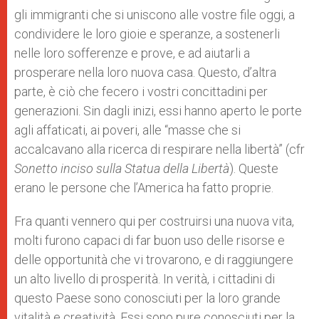
gli immigranti che si uniscono alle vostre file oggi, a
condividere le loro gioie e speranze, a sostenerli
nelle loro sofferenze e prove, e ad aiutarli a
prosperare nella loro nuova casa. Questo, d’altra
parte, è ciò che fecero i vostri concittadini per
generazioni. Sin dagli inizi, essi hanno aperto le porte
agli affaticati, ai poveri, alle “masse che si
accalcavano alla ricerca di respirare nella libertà” (cfr
Sonetto inciso sulla Statua della Libertà
). Queste
erano le persone che l’America ha fatto proprie.
Fra quanti vennero qui per costruirsi una nuova vita,
molti furono capaci di far buon uso delle risorse e
delle opportunità che vi trovarono, e di raggiungere
un alto livello di prosperità. In verità, i cittadini di
questo Paese sono conosciuti per la loro grande
vitalità e creatività. Essi sono pure conosciuti per la