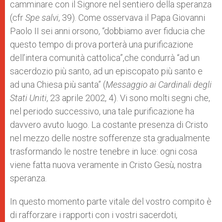
camminare con il Signore nel sentiero della speranza
(cfr
Spe salvi
, 39). Come osservava il Papa Giovanni
Paolo II sei anni orsono, “dobbiamo aver fiducia che
questo tempo di prova porterà una purificazione
dell’intera comunità cattolica”,che condurrà “ad un
sacerdozio più santo, ad un episcopato più santo e
ad una Chiesa più santa” (
Messaggio ai Cardinali degli
Stati Uniti
, 23 aprile 2002, 4). Vi sono molti segni che,
nel periodo successivo, una tale purificazione ha
davvero avuto luogo. La costante presenza di Cristo
nel mezzo delle nostre sofferenze sta gradualmente
trasformando le nostre tenebre in luce: ogni cosa
viene fatta nuova veramente in Cristo Gesù, nostra
speranza.
In questo momento parte vitale del vostro compito è
di rafforzare i rapporti con i vostri sacerdoti,