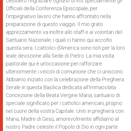
Desidero ringraziare ognuno di voi, specialmente gli
Officiali della Conferenza Episcopale, per
l’impegnativo lavoro che hanno affrontato nella
preparazione di questo viaggio. Il mio grato
apprezzamento va inoltre allo staff e ai volontari del
Santuario Nazionale, i quali ci hanno qui accolto
questa sera. I cattolici d’America sono noti per la loro
leale devozione alla Sede di Pietro. La mia visita
pastorale qui è un’occasione per rafforzare
ulteriormente i vincoli di comunione che ci uniscono.
Abbiamo iniziato con la celebrazione della Preghiera
Serale in questa Basilica dedicata all’Immacolata
Concezione della Beata Vergine Maria, santuario di
speciale significato per i cattolici americani, proprio
nel cuore della vostra Capitale. Uniti in preghiera con
Maria, Madre di Gesù, amorevolmente affidiamo al
nostro Padre celeste il Popolo di Dio in ogni parte