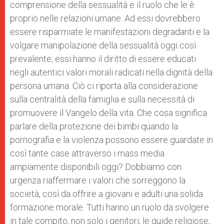
comprensione della sessualità e il ruolo che le è
proprio nelle relazioni umane. Ad essi dovrebbero
essere risparmiate le manifestazioni degradanti e la
volgare manipolazione della sessualità oggi così
prevalente; essi hanno il diritto di essere educati
negli autentici valori morali radicati nella dignità della
persona umana. Ciò ci riporta alla considerazione
sulla centralità della famiglia e sulla necessità di
promuovere il Vangelo della vita. Che cosa significa
parlare della protezione dei bimbi quando la
pornografia e la violenza possono essere guardate in
così tante case attraverso i mass media
ampiamente disponibili oggi? Dobbiamo con
urgenza riaffermare i valori che sorreggono la
società, così da offrire a giovani e adulti una solida
formazione morale. Tutti hanno un ruolo da svolgere
in tale compito, non solo i genitori, le guide religiose,