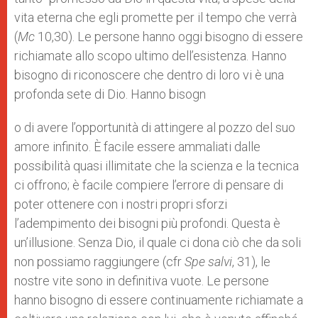
vita eterna che egli promette per il tempo che verrà
(
Mc
10,30). Le persone hanno oggi bisogno di essere
richiamate allo scopo ultimo dell’esistenza. Hanno
bisogno di riconoscere che dentro di loro vi è una
profonda sete di Dio. Hanno bisogn
o di avere l’opportunità di attingere al pozzo del suo
amore infinito. È facile essere ammaliati dalle
possibilità quasi illimitate che la scienza e la tecnica
ci offrono; è facile compiere l’errore di pensare di
poter ottenere con i nostri propri sforzi
l’adempimento dei bisogni più profondi. Questa è
un’illusione. Senza Dio, il quale ci dona ciò che da soli
non possiamo raggiungere (cfr
Spe salvi
, 31), le
nostre vite sono in definitiva vuote. Le persone
hanno bisogno di essere continuamente richiamate a