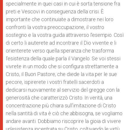
specialmente in quei casi in cui è sorta tensione fra
preti e Vescovi in conseguenza della crisi. È
importante che continuiate a dimostrare nei loro
confronti la vostra preoccupazione, il vostro
sostegno e la vostra guida attraverso l’esempio. Così
di certo li aiuterete ad incontrare il Dio vivente e li
orienterete verso quella speranza che trasforma
l’esistenza della quale parla il Vangelo. Se voi stessi
vivrete in un modo che si configura strettamente a
Cristo, il Buon Pastore, che diede la vita per le sue
pecore, ispirerete i vostri fratelli sacerdoti a
dedicarsi nuovamente al servizio del gregge con la
generosità che caratterizzò Cristo. In verità, una
concentrazione più chiara sull’imitazione di Cristo
nella santità di vita è ciò che abbisogna, se vogliamo
andare avanti. Dobbiamo riscoprire la gioia di vivere
un’esistenza incentrata su Cristo, coltivando le virtù