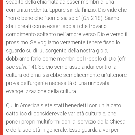
scapito della chiamata ad esser membri di una
comunità redenta. Eppure sin dall’inizio, Dio vide che
“non è bene che l’uomo sia solo” (
Gn
2,18). Siamo
stati creati come esseri sociali che trovano
compimento soltanto nell’amore verso Dio e verso il
prossimo. Se vogliamo veramente tenere fisso lo
sguardo su di lui, sorgente della nostra gioia,
dobbiamo farlo come membri del Popolo di Dio (cfr
Spe salvi
, 14). Se ciò sembrasse andar contro la
cultura odierna, sarebbe semplicemente un’ulteriore
prova dell’urgente necessità di una rinnovata
evangelizzazione della cultura.
Qui in America siete stati benedetti con un laicato
cattolico di considerevole varietà culturale, che
pone i propri multiformi doni al servizio della Chiesa
e della società in generale. Esso guarda a voi per