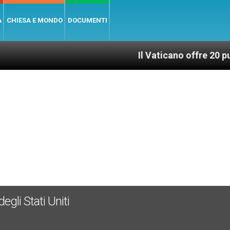
A
CHIESA E MONDO
DOCUMENTI
Il Vaticano offre 20 punti per un a
gli Stati Uniti