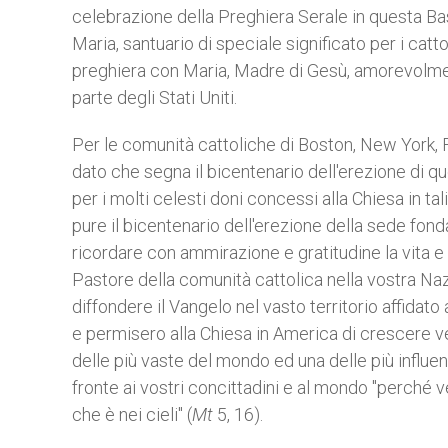
celebrazione della Preghiera Serale in questa Ba
Maria, santuario di speciale significato per i catto
preghiera con Maria, Madre di Gesù, amorevolment
parte degli Stati Uniti.
Per le comunità cattoliche di Boston, New York, Fi
dato che segna il bicentenario dell'erezione di qu
per i molti celesti doni concessi alla Chiesa in ta
pure il bicentenario dell'erezione della sede fonda
ricordare con ammirazione e gratitudine la vita e
Pastore della comunità cattolica nella vostra Naz
diffondere il Vangelo nel vasto territorio affidato
e permisero alla Chiesa in America di crescere v
delle più vaste del mondo ed una delle più influent
fronte ai vostri concittadini e al mondo "perché
che è nei cieli" (
Mt
5, 16).