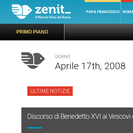
PAPA FRANCESCO
ROM
PRIMO PIANO
GIORNO
Aprile 17th, 2008
ULTIME NOTIZIE
Discorso di Benedetto XVI ai Vescovi de