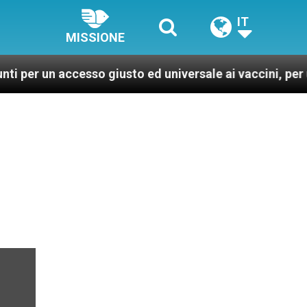
IT
MISSIONE
ccesso giusto ed universale ai vaccini, per un mondo pi