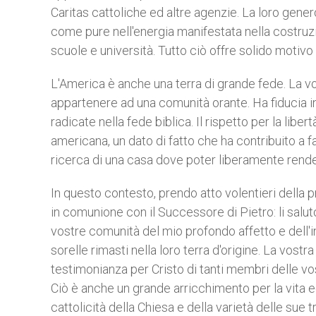
Caritas cattoliche ed altre agenzie. La loro genero
come pure nell'energia manifestata nella costruzi
scuole e università. Tutto ciò offre solido motivo
L'America è anche una terra di grande fede. La vos
appartenere ad una comunità orante. Ha fiducia in 
radicate nella fede biblica. Il rispetto per la lib
americana, un dato di fatto che ha contribuito a 
ricerca di una casa dove poter liberamente render
In questo contesto, prendo atto volentieri della pr
in comunione con il Successore di Pietro: li saluto 
vostre comunità del mio profondo affetto e dell'in
sorelle rimasti nella loro terra d'origine. La vo
testimonianza per Cristo di tanti membri delle vos
Ciò è anche un grande arricchimento per la vita e
cattolicità della Chiesa e della varietà delle sue tra