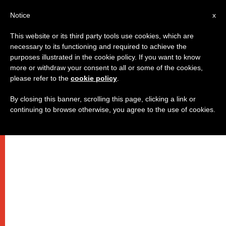
IT
Notice
x
This website or its third party tools use cookies, which are
necessary to its functioning and required to achieve the
purposes illustrated in the cookie policy. If you want to know
more or withdraw your consent to all or some of the cookies,
please refer to the
cookie policy
.
By closing this banner, scrolling this page, clicking a link or
continuing to browse otherwise, you agree to the use of cookies.