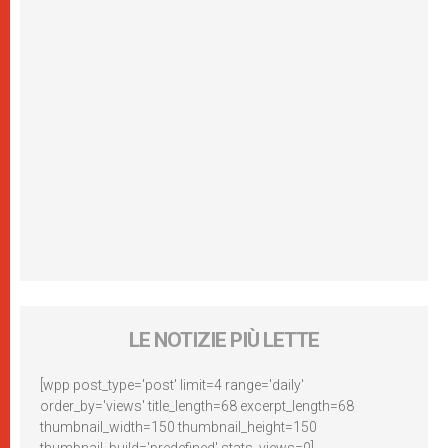
LE NOTIZIE PIÙ LETTE
[wpp post_type='post' limit=4 range='daily'
order_by='views' title_length=68 excerpt_length=68
thumbnail_width=150 thumbnail_height=150