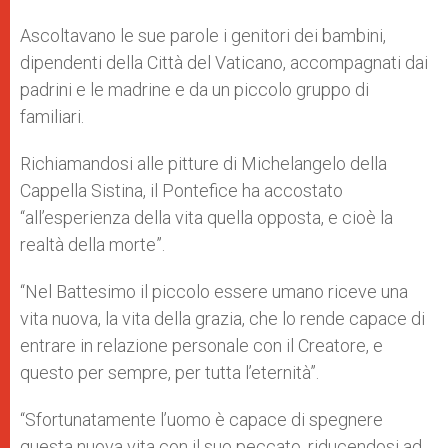
Ascoltavano le sue parole i genitori dei bambini,
dipendenti della Città del Vaticano, accompagnati dai
padrini e le madrine e da un piccolo gruppo di
familiari.
Richiamandosi alle pitture di Michelangelo della
Cappella Sistina, il Pontefice ha accostato
“all’esperienza della vita quella opposta, e cioè la
realtà della morte”.
“Nel Battesimo il piccolo essere umano riceve una
vita nuova, la vita della grazia, che lo rende capace di
entrare in relazione personale con il Creatore, e
questo per sempre, per tutta l’eternità”.
“Sfortunatamente l’uomo è capace di spegnere
questa nuova vita con il suo peccato, riducendosi ad