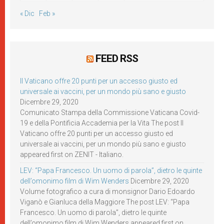
« Dic
Feb »
FEED RSS
Il Vaticano offre 20 punti per un accesso giusto ed
universale ai vaccini, per un mondo più sano e giusto
Dicembre 29, 2020
Comunicato Stampa della Commissione Vaticana Covid-
19 e della Pontificia Accademia per la Vita The post Il
Vaticano offre 20 punti per un accesso giusto ed
universale ai vaccini, per un mondo più sano e giusto
appeared first on ZENIT - Italiano.
LEV: “Papa Francesco. Un uomo di parola”, dietro le quinte
dell’omonimo film di Wim Wenders
Dicembre 29, 2020
Volume fotografico a cura di monsignor Dario Edoardo
Viganò e Gianluca della Maggiore The post LEV: “Papa
Francesco. Un uomo di parola”, dietro le quinte
dell’omonimo film di Wim Wenders appeared first on