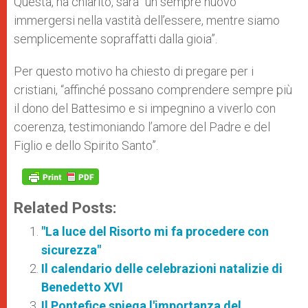
Questa, ha chiarito, sarà “un sempre nuovo
immergersi nella vastità dell’essere, mentre siamo
semplicemente sopraffatti dalla gioia”.
Per questo motivo ha chiesto di pregare per i
cristiani, “affinché possano comprendere sempre più
il dono del Battesimo e si impegnino a viverlo con
coerenza, testimoniando l’amore del Padre e del
Figlio e dello Spirito Santo”.
Related Posts:
"La luce del Risorto mi fa procedere con
sicurezza"
Il calendario delle celebrazioni natalizie di
Benedetto XVI
Il Pontefice spiega l'importanza del