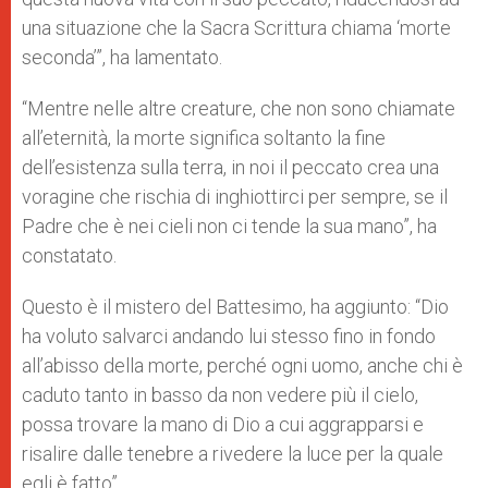
una situazione che la Sacra Scrittura chiama ‘morte
seconda’”, ha lamentato.
“Mentre nelle altre creature, che non sono chiamate
all’eternità, la morte significa soltanto la fine
dell’esistenza sulla terra, in noi il peccato crea una
voragine che rischia di inghiottirci per sempre, se il
Padre che è nei cieli non ci tende la sua mano”, ha
constatato.
Questo è il mistero del Battesimo, ha aggiunto: “Dio
ha voluto salvarci andando lui stesso fino in fondo
all’abisso della morte, perché ogni uomo, anche chi è
caduto tanto in basso da non vedere più il cielo,
possa trovare la mano di Dio a cui aggrapparsi e
risalire dalle tenebre a rivedere la luce per la quale
egli è fatto”.