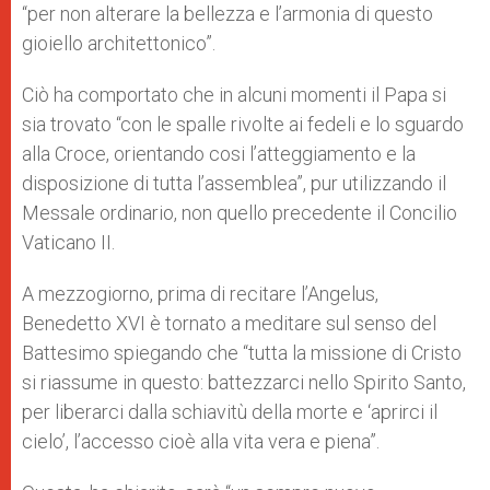
“per non alterare la bellezza e l’armonia di questo
gioiello architettonico”.
Ciò ha comportato che in alcuni momenti il Papa si
sia trovato “con le spalle rivolte ai fedeli e lo sguardo
alla Croce, orientando cosi l’atteggiamento e la
disposizione di tutta l’assemblea”, pur utilizzando il
Messale ordinario, non quello precedente il Concilio
Vaticano II.
A mezzogiorno, prima di recitare l’Angelus,
Benedetto XVI è tornato a meditare sul senso del
Battesimo spiegando che “tutta la missione di Cristo
si riassume in questo: battezzarci nello Spirito Santo,
per liberarci dalla schiavitù della morte e ‘aprirci il
cielo’, l’accesso cioè alla vita vera e piena”.