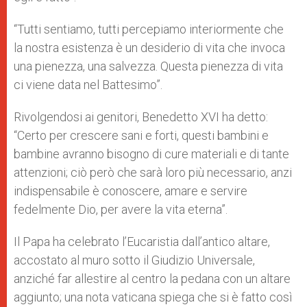
“Tutti sentiamo, tutti percepiamo interiormente che
la nostra esistenza è un desiderio di vita che invoca
una pienezza, una salvezza. Questa pienezza di vita
ci viene data nel Battesimo”.
Rivolgendosi ai genitori, Benedetto XVI ha detto:
“Certo per crescere sani e forti, questi bambini e
bambine avranno bisogno di cure materiali e di tante
attenzioni; ciò però che sarà loro più necessario, anzi
indispensabile è conoscere, amare e servire
fedelmente Dio, per avere la vita eterna”.
Il Papa ha celebrato l’Eucaristia dall’antico altare,
accostato al muro sotto il Giudizio Universale,
anziché far allestire al centro la pedana con un altare
aggiunto; una nota vaticana spiega che si è fatto così