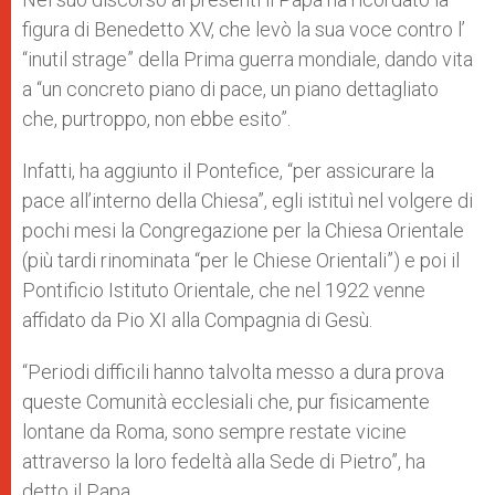
figura di Benedetto XV, che levò la sua voce contro l’
“inutil strage” della Prima guerra mondiale, dando vita
a “un concreto piano di pace, un piano dettagliato
che, purtroppo, non ebbe esito”.
Infatti, ha aggiunto il Pontefice, “per assicurare la
pace all’interno della Chiesa”, egli istituì nel volgere di
pochi mesi la Congregazione per la Chiesa Orientale
(più tardi rinominata “per le Chiese Orientali”) e poi il
Pontificio Istituto Orientale, che nel 1922 venne
affidato da Pio XI alla Compagnia di Gesù.
“Periodi difficili hanno talvolta messo a dura prova
queste Comunità ecclesiali che, pur fisicamente
lontane da Roma, sono sempre restate vicine
attraverso la loro fedeltà alla Sede di Pietro”, ha
detto il Papa.