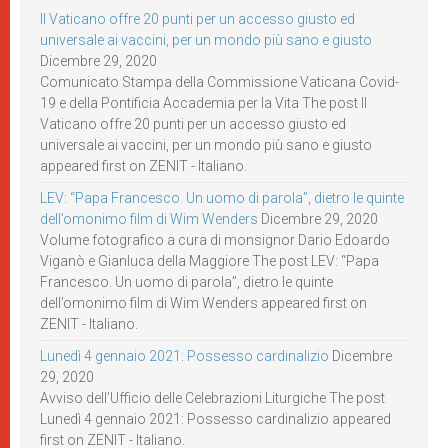
Il Vaticano offre 20 punti per un accesso giusto ed
universale ai vaccini, per un mondo più sano e giusto
Dicembre 29, 2020
Comunicato Stampa della Commissione Vaticana Covid-
19 e della Pontificia Accademia per la Vita The post Il
Vaticano offre 20 punti per un accesso giusto ed
universale ai vaccini, per un mondo più sano e giusto
appeared first on ZENIT - Italiano.
LEV: “Papa Francesco. Un uomo di parola”, dietro le quinte
dell’omonimo film di Wim Wenders
Dicembre 29, 2020
Volume fotografico a cura di monsignor Dario Edoardo
Viganò e Gianluca della Maggiore The post LEV: “Papa
Francesco. Un uomo di parola”, dietro le quinte
dell’omonimo film di Wim Wenders appeared first on
ZENIT - Italiano.
Lunedì 4 gennaio 2021: Possesso cardinalizio
Dicembre
29, 2020
Avviso dell’Ufficio delle Celebrazioni Liturgiche The post
Lunedì 4 gennaio 2021: Possesso cardinalizio appeared
first on ZENIT - Italiano.