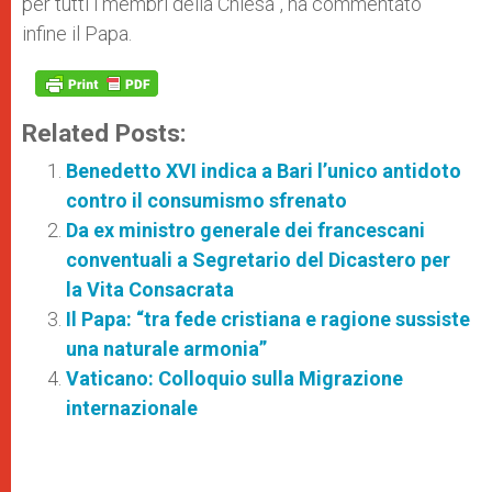
per tutti i membri della Chiesa”, ha commentato
infine il Papa.
Related Posts:
Benedetto XVI indica a Bari l’unico antidoto
contro il consumismo sfrenato
Da ex ministro generale dei francescani
conventuali a Segretario del Dicastero per
la Vita Consacrata
Il Papa: “tra fede cristiana e ragione sussiste
una naturale armonia”
Vaticano: Colloquio sulla Migrazione
internazionale