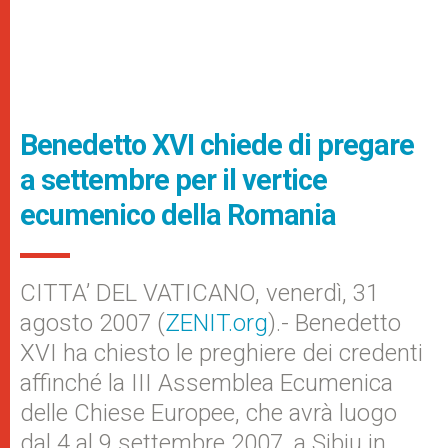
Benedetto XVI chiede di pregare
a settembre per il vertice
ecumenico della Romania
CITTA’ DEL VATICANO, venerdì, 31
agosto 2007 (
ZENIT.org
).- Benedetto
XVI ha chiesto le preghiere dei credenti
affinché la III Assemblea Ecumenica
delle Chiese Europee, che avrà luogo
dal 4 al 9 settembre 2007, a Sibiu in