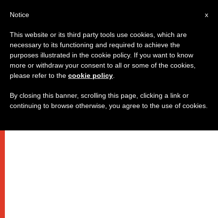
IT
Notice
x
This website or its third party tools use cookies, which are
necessary to its functioning and required to achieve the
purposes illustrated in the cookie policy. If you want to know
more or withdraw your consent to all or some of the cookies,
please refer to the
cookie policy
.
By closing this banner, scrolling this page, clicking a link or
continuing to browse otherwise, you agree to the use of cookies.