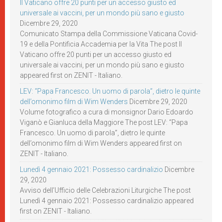
Il Vaticano offre 20 punti per un accesso giusto ed
universale ai vaccini, per un mondo più sano e giusto
Dicembre 29, 2020
Comunicato Stampa della Commissione Vaticana Covid-
19 e della Pontificia Accademia per la Vita The post Il
Vaticano offre 20 punti per un accesso giusto ed
universale ai vaccini, per un mondo più sano e giusto
appeared first on ZENIT - Italiano.
LEV: “Papa Francesco. Un uomo di parola”, dietro le quinte
dell’omonimo film di Wim Wenders
Dicembre 29, 2020
Volume fotografico a cura di monsignor Dario Edoardo
Viganò e Gianluca della Maggiore The post LEV: “Papa
Francesco. Un uomo di parola”, dietro le quinte
dell’omonimo film di Wim Wenders appeared first on
ZENIT - Italiano.
Lunedì 4 gennaio 2021: Possesso cardinalizio
Dicembre
29, 2020
Avviso dell’Ufficio delle Celebrazioni Liturgiche The post
Lunedì 4 gennaio 2021: Possesso cardinalizio appeared
first on ZENIT - Italiano.