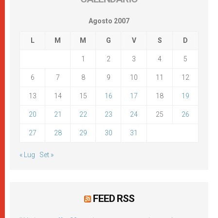
Agosto 2007
L
M
M
G
V
S
D
1
2
3
4
5
6
7
8
9
10
11
12
13
14
15
16
17
18
19
20
21
22
23
24
25
26
27
28
29
30
31
« Lug
Set »
FEED RSS