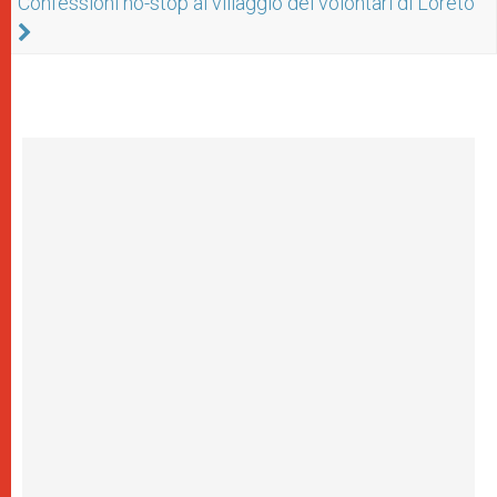
Confessioni no-stop al villaggio dei volontari di Loreto