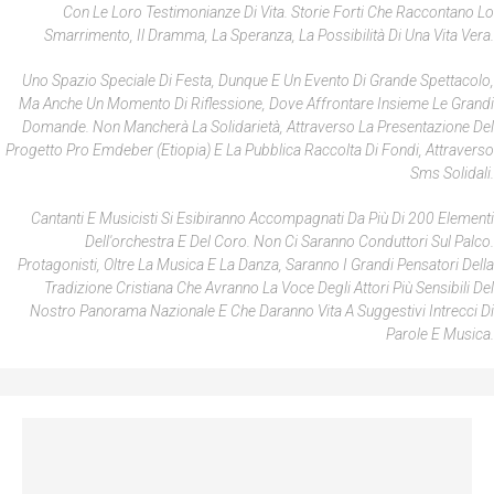
Con Le Loro Testimonianze Di Vita. Storie Forti Che Raccontano Lo
Smarrimento, Il Dramma, La Speranza, La Possibilità Di Una Vita Vera.
Uno Spazio Speciale Di Festa, Dunque E Un Evento Di Grande Spettacolo,
Ma Anche Un Momento Di Riflessione, Dove Affrontare Insieme Le Grandi
Domande. Non Mancherà La Solidarietà, Attraverso La Presentazione Del
Progetto Pro Emdeber (Etiopia) E La Pubblica Raccolta Di Fondi, Attraverso
Sms Solidali.
Cantanti E Musicisti Si Esibiranno Accompagnati Da Più Di 200 Elementi
Dell'orchestra E Del Coro. Non Ci Saranno Conduttori Sul Palco.
Protagonisti, Oltre La Musica E La Danza, Saranno I Grandi Pensatori Della
Tradizione Cristiana Che Avranno La Voce Degli Attori Più Sensibili Del
Nostro Panorama Nazionale E Che Daranno Vita A Suggestivi Intrecci Di
Parole E Musica.