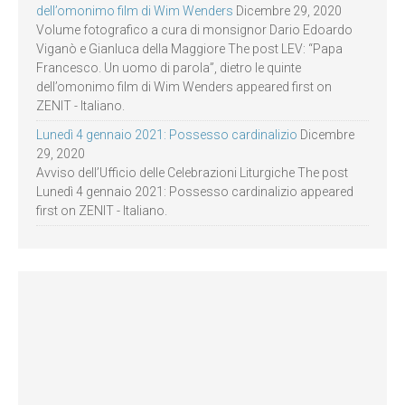
dell’omonimo film di Wim Wenders
Dicembre 29, 2020
Volume fotografico a cura di monsignor Dario Edoardo
Viganò e Gianluca della Maggiore The post LEV: “Papa
Francesco. Un uomo di parola”, dietro le quinte
dell’omonimo film di Wim Wenders appeared first on
ZENIT - Italiano.
Lunedì 4 gennaio 2021: Possesso cardinalizio
Dicembre
29, 2020
Avviso dell’Ufficio delle Celebrazioni Liturgiche The post
Lunedì 4 gennaio 2021: Possesso cardinalizio appeared
first on ZENIT - Italiano.