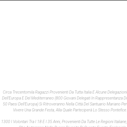
Circa Trecentomila Ragazzi Provenienti Da Tutta Italia E Alcune Delegazioni
Dell’Europa E Del Mediterraneo (800 Giovani Delegati In Rappresentanza Di
50 Paesi Dell’Europa) Si Ritroveranno Nella Città Del Santuario Mariano Per
Vivere Una Grande Festa, Alla Quale Parteciperà Lo Stesso Pontefice.
1300 I Volontari Tra I 18 E I 35 Anni, Provenienti Da Tutte Le Regioni Italiane,