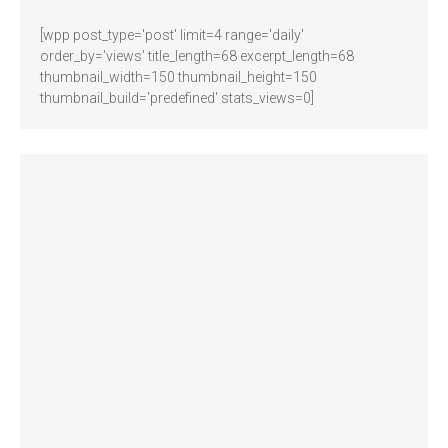
[wpp post_type='post' limit=4 range='daily'
order_by='views' title_length=68 excerpt_length=68
thumbnail_width=150 thumbnail_height=150
thumbnail_build='predefined' stats_views=0]