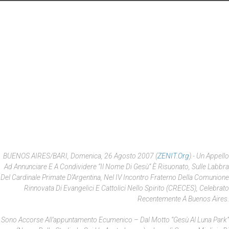
BUENOS AIRES/BARI, Domenica, 26 Agosto 2007 (
ZENIT.org
).- Un Appello
Ad Annunciare E A Condividere “il Nome Di Gesù” È Risuonato, Sulle Labbra
Del Cardinale Primate D’Argentina, Nel IV Incontro Fraterno Della Comunione
Rinnovata Di Evangelici E Cattolici Nello Spirito (CRECES), Celebrato
Recentemente A Buenos Aires.
Sono Accorse All’appuntamento Ecumenico – Dal Motto “Gesù Al Luna Park”