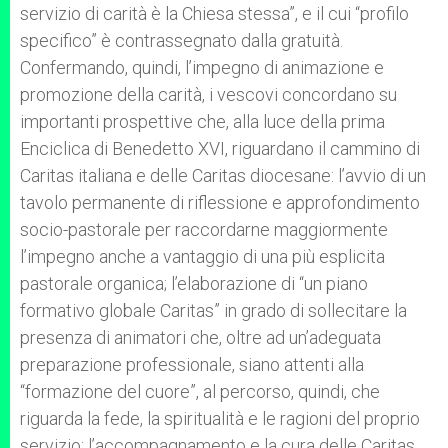
servizio di carità è la Chiesa stessa”, e il cui “profilo
specifico” è contrassegnato dalla gratuità.
Confermando, quindi, l’impegno di animazione e
promozione della carità, i vescovi concordano su
importanti prospettive che, alla luce della prima
Enciclica di Benedetto XVI, riguardano il cammino di
Caritas italiana e delle Caritas diocesane: l’avvio di un
tavolo permanente di riflessione e approfondimento
socio-pastorale per raccordarne maggiormente
l’impegno anche a vantaggio di una più esplicita
pastorale organica; l’elaborazione di “un piano
formativo globale Caritas” in grado di sollecitare la
presenza di animatori che, oltre ad un’adeguata
preparazione professionale, siano attenti alla
“formazione del cuore”, al percorso, quindi, che
riguarda la fede, la spiritualità e le ragioni del proprio
servizio; l’accompagnamento e la cura delle Caritas