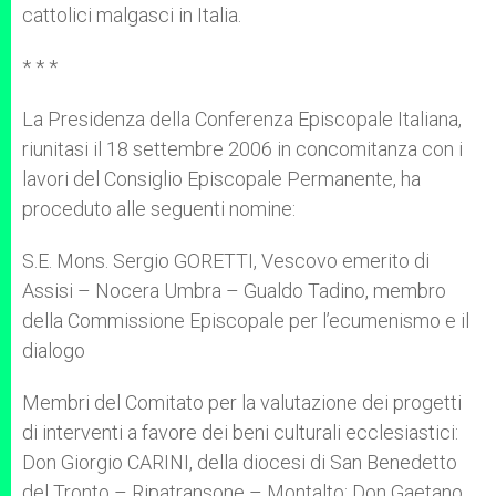
cattolici malgasci in Italia.
* * *
La Presidenza della Conferenza Episcopale Italiana,
riunitasi il 18 settembre 2006 in concomitanza con i
lavori del Consiglio Episcopale Permanente, ha
proceduto alle seguenti nomine:
S.E. Mons. Sergio GORETTI, Vescovo emerito di
Assisi – Nocera Umbra – Gualdo Tadino, membro
della Commissione Episcopale per l’ecumenismo e il
dialogo
Membri del Comitato per la valutazione dei progetti
di interventi a favore dei beni culturali ecclesiastici:
Don Giorgio CARINI, della diocesi di San Benedetto
del Tronto – Ripatransone – Montalto; Don Gaetano