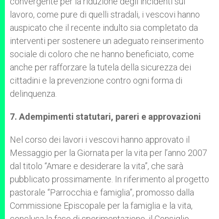
convergente per la riduzione degli incidenti sul
lavoro, come pure di quelli stradali, i vescovi hanno
auspicato che il recente indulto sia completato da
interventi per sostenere un adeguato reinserimento
sociale di coloro che ne hanno beneficiato, come
anche per rafforzare la tutela della sicurezza dei
cittadini e la prevenzione contro ogni forma di
delinquenza.
7. Adempimenti statutari, pareri e approvazioni
Nel corso dei lavori i vescovi hanno approvato il
Messaggio per la Giornata per la vita per l’anno 2007
dal titolo “Amare e desiderare la vita”, che sarà
pubblicato prossimamente. In riferimento al progetto
pastorale “Parrocchia e famiglia”, promosso dalla
Commissione Episcopale per la famiglia e la vita,
conclusa la fase di sperimentazione, il Consiglio