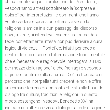
abitualmente segue la prolusione del Presidente, i
vescovi hanno altresì sottolineato la “sorpresa e il
dolore” per interpretazioni e commenti che hanno
voluto vedere espressioni offensive verso la
religione islamica in alcuni passaggi del discorso
dove, invece, si intendeva evidenziare come dalla
fede, correttamente intesa, non può derivare alcuna
logica di violenza. Il Pontefice, infatti, ponendo al
centro del suo discorso l’affermazione fondamentale
che è “necessario e ragionevole interrogarsi su Dio
per mezzo della ragione” e che “non agire secondo
ragione è contrario alla natura di Dio”, ha tracciato un
percorso che interpella tutti, credenti e non, e offre
un comune terreno di confronto che sta alla base del
dialogo tra culture, tradizioni e religioni. In questo
modo, sostengono i vescovi, Benedetto XVI ha
indicato una ulteriore via al dialogo tra fede e ragione