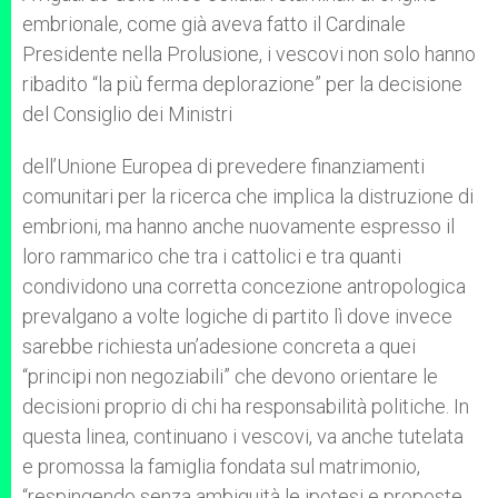
embrionale, come già aveva fatto il Cardinale
Presidente nella Prolusione, i vescovi non solo hanno
ribadito “la più ferma deplorazione” per la decisione
del Consiglio dei Ministri
dell’Unione Europea di prevedere finanziamenti
comunitari per la ricerca che implica la distruzione di
embrioni, ma hanno anche nuovamente espresso il
loro rammarico che tra i cattolici e tra quanti
condividono una corretta concezione antropologica
prevalgano a volte logiche di partito lì dove invece
sarebbe richiesta un’adesione concreta a quei
“principi non negoziabili” che devono orientare le
decisioni proprio di chi ha responsabilità politiche. In
questa linea, continuano i vescovi, va anche tutelata
e promossa la famiglia fondata sul matrimonio,
“respingendo senza ambiguità le ipotesi e proposte