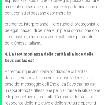
espresso l’auspicio che il Convegno possa costituire
una reale occasione di dialogo e di partecipazione e i
convegnisti si possano esprimere lib
eramente, interpretando il loro ruolo di protagonisti e
delegati capaci di delineare, in piena comunione con
i loro pastori, i futuri orizzonti culturali e pastorali
della Chiesa italiana.
4. La testimonianza della carità alla luce della
Deus caritas est
A trentacinque anni dalla fondazione di Caritas
Italiana, i vescovi hanno voluto condividere, sulla
base del messaggio dell’Enciclica
Deus caritas est
,
un’approfondita riflessione per valutarne la situazione
e le prospettive di crescita. L’ampio e dettagliato
resoconto delle iniziative e delle strutture operanti