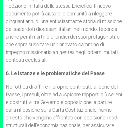
ricezione in Italia della stessa Enciclica. Il nuovo
documento potrà aiutare le comunità a rileggere
cinquant’anni di una entusiasmante storia di missione
dei sacerdoti diocesani italiani nel mondo, feconda
anche per il martirio di undici dei suoi protagonisti, e
che saprà suscitare un rinnovato cammino di
impegno missionario
ad gentes
negli odierni mutati
contesti ecclesiali.
6. Le istanze e le problematiche del Paese
Nell’ottica di offrire il proprio contributo al bene del
Paese, i presuli, oltre ad auspicare rapporti più sereni
e costruttivi tra Governo e opposizione, a partire
dalla riflessione sulla Carta Costituzionale, hanno
chiesto che vengano affrontati con decisione i nodi
strutturali dell’economia nazionale, per assicurare