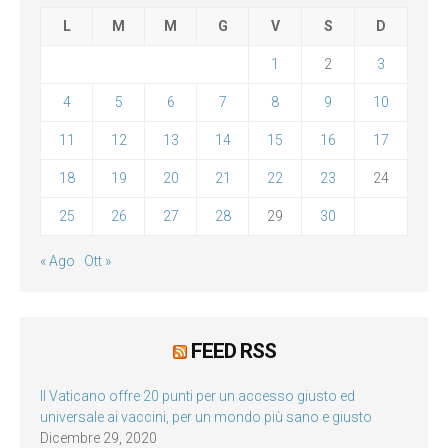
L
M
M
G
V
S
D
1
2
3
4
5
6
7
8
9
10
11
12
13
14
15
16
17
18
19
20
21
22
23
24
25
26
27
28
29
30
« Ago
Ott »
FEED RSS
Il Vaticano offre 20 punti per un accesso giusto ed
universale ai vaccini, per un mondo più sano e giusto
Dicembre 29, 2020