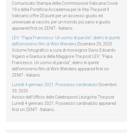
Comunicato Stampa della Commissione Vaticana Covid-
19 e della Pontificia Accademia per la Vita The post Il
Vaticano offre 20 punti per un accesso giusto ed
universale ai vaccini, per un mondo più sano e giusto
appeared first on ZENIT - Italiano.
LEV: “Papa Francesco. Un uomo di parola”, dietro le quinte
dell’omonimo film di Wim Wenders
Dicembre 29, 2020
Volume fotografico a cura di monsignor Dario Edoardo
Viganò e Gianluca della Maggiore The post LEV: “Papa
Francesco. Un uomo di parola”, dietro le quinte
dell’omonimo film di Wim Wenders appeared first on
ZENIT - Italiano.
Lunedì 4 gennaio 2021: Possesso cardinalizio
Dicembre
29, 2020
Avviso dell’Ufficio delle Celebrazioni Liturgiche The post
Lunedì 4 gennaio 2021: Possesso cardinalizio appeared
first on ZENIT - Italiano.