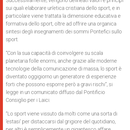
Successivamente, vengono delineati valori e principi
sui quali elaborare un’etica cristiana dello sport, e in
particolare viene trattata la dimensione educativa e
formativa dello sport, oltre ad offrire una organica
sintesi degli insegnamenti dei sommi Pontefici sullo
sport.
“Con la sua capacità di coinvolgere su scala
planetaria folle enormi, anche grazie alle moderne
tecnologie della comunicazione di massa, lo sport è
diventato oggigiorno un generatore di esperienze
forti che possono esporre però a gravi rischi”, si
legge in un comunicato diffuso dal Pontificio
Consiglio per i Laici.
“Lo sport viene vissuto da molti come una sorta di
‘estasi’ per distaccarsi dal grigiore del quotidiano,
per altri è semplicemente un gigantesco affare