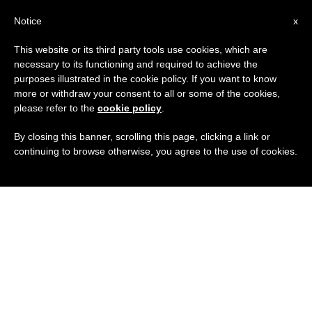
IT
Notice
x
This website or its third party tools use cookies, which are
necessary to its functioning and required to achieve the
purposes illustrated in the cookie policy. If you want to know
more or withdraw your consent to all or some of the cookies,
please refer to the
cookie policy
.
By closing this banner, scrolling this page, clicking a link or
continuing to browse otherwise, you agree to the use of cookies.