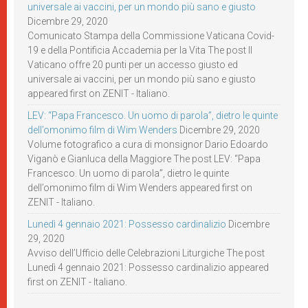
universale ai vaccini, per un mondo più sano e giusto
Dicembre 29, 2020
Comunicato Stampa della Commissione Vaticana Covid-
19 e della Pontificia Accademia per la Vita The post Il
Vaticano offre 20 punti per un accesso giusto ed
universale ai vaccini, per un mondo più sano e giusto
appeared first on ZENIT - Italiano.
LEV: “Papa Francesco. Un uomo di parola”, dietro le quinte
dell’omonimo film di Wim Wenders
Dicembre 29, 2020
Volume fotografico a cura di monsignor Dario Edoardo
Viganò e Gianluca della Maggiore The post LEV: “Papa
Francesco. Un uomo di parola”, dietro le quinte
dell’omonimo film di Wim Wenders appeared first on
ZENIT - Italiano.
Lunedì 4 gennaio 2021: Possesso cardinalizio
Dicembre
29, 2020
Avviso dell’Ufficio delle Celebrazioni Liturgiche The post
Lunedì 4 gennaio 2021: Possesso cardinalizio appeared
first on ZENIT - Italiano.