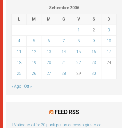
Settembre 2006
L
M
M
G
V
S
D
1
2
3
4
5
6
7
8
9
10
11
12
13
14
15
16
17
18
19
20
21
22
23
24
25
26
27
28
29
30
« Ago
Ott »
FEED RSS
Il Vaticano offre 20 punti per un accesso giusto ed