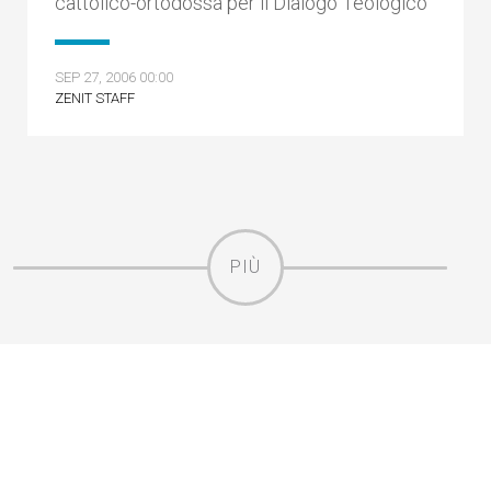
cattolico-ortodossa per il Dialogo Teologico
SEP 27, 2006 00:00
ZENIT STAFF
PIÙ