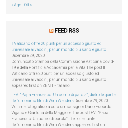
« Ago
Ott »
FEED RSS
Il Vaticano offre 20 punti per un accesso giusto ed
universale ai vaccini, per un mondo più sano e giusto
Dicembre 29, 2020
Comunicato Stampa della Commissione Vaticana Covid-
19 e della Pontificia Accademia per la Vita The post Il
Vaticano offre 20 punti per un accesso giusto ed
universale ai vaccini, per un mondo più sano e giusto
appeared first on ZENIT - Italiano.
LEV: “Papa Francesco. Un uomo di parola”, dietro le quinte
dell’omonimo film di Wim Wenders
Dicembre 29, 2020
Volume fotografico a cura di monsignor Dario Edoardo
Viganò e Gianluca della Maggiore The post LEV: “Papa
Francesco. Un uomo di parola”, dietro le quinte
dell’omonimo film di Wim Wenders appeared first on