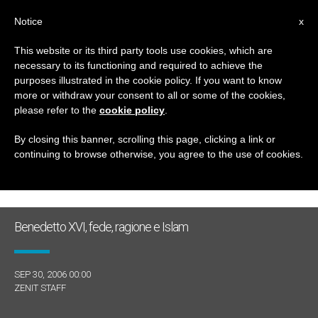
IT
Notice
x
This website or its third party tools use cookies, which are
necessary to its functioning and required to achieve the
MESE
purposes illustrated in the cookie policy. If you want to know
Settembre, 2006
more or withdraw your consent to all or some of the cookies,
please refer to the
cookie policy
.
By closing this banner, scrolling this page, clicking a link or
continuing to browse otherwise, you agree to the use of cookies.
ULTIME NOTIZIE
Benedetto XVI, fede, ragione e Islam
SEP 30, 2006 00:00
ZENIT STAFF