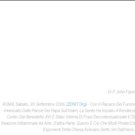
Di P. John Flynn
ROMA, Sabato, 30 Settembre 2006 (
ZENIT.org
).- Con Il Placarsi Del Furore
Innescato Dalle Parole Del Papa Sull’Islam, La Gente Ha Iniziato A Rendersi
Conto Che Benedetto XVI È Stato Vittima Di Frasi Decontestualizzate E Di
Reazioni Infiammate Ad Arte. D’altra Parte, Questo È Ciò Che Molti Prelati Ed
Esponenti Della Chiesa Avevano Detto Sin Dall’inizio.