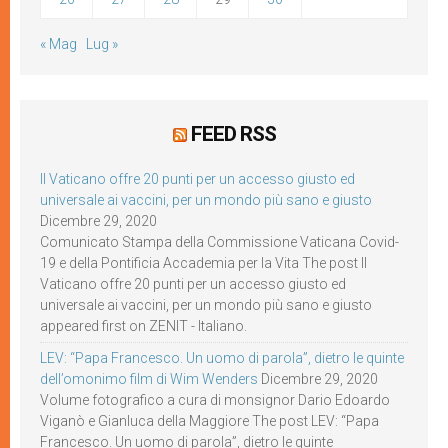
« Mag
Lug »
FEED RSS
Il Vaticano offre 20 punti per un accesso giusto ed
universale ai vaccini, per un mondo più sano e giusto
Dicembre 29, 2020
Comunicato Stampa della Commissione Vaticana Covid-
19 e della Pontificia Accademia per la Vita The post Il
Vaticano offre 20 punti per un accesso giusto ed
universale ai vaccini, per un mondo più sano e giusto
appeared first on ZENIT - Italiano.
LEV: “Papa Francesco. Un uomo di parola”, dietro le quinte
dell’omonimo film di Wim Wenders
Dicembre 29, 2020
Volume fotografico a cura di monsignor Dario Edoardo
Viganò e Gianluca della Maggiore The post LEV: “Papa
Francesco. Un uomo di parola”, dietro le quinte