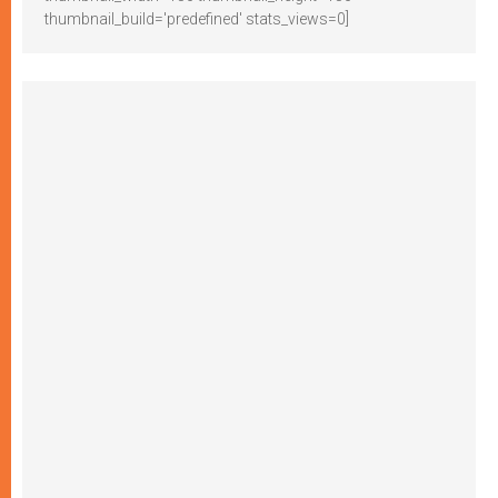
thumbnail_build='predefined' stats_views=0]