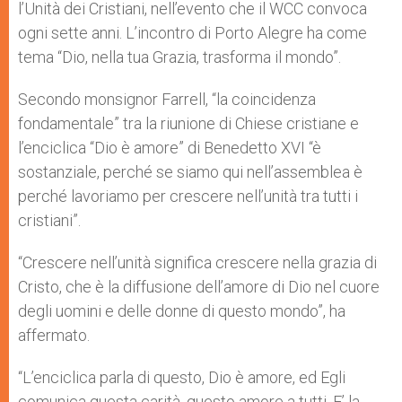
l’Unità dei Cristiani, nell’evento che il WCC convoca
ogni sette anni. L’incontro di Porto Alegre ha come
tema “Dio, nella tua Grazia, trasforma il mondo”.
Secondo monsignor Farrell, “la coincidenza
fondamentale” tra la riunione di Chiese cristiane e
l’enciclica “Dio è amore” di Benedetto XVI “è
sostanziale, perché se siamo qui nell’assemblea è
perché lavoriamo per crescere nell’unità tra tutti i
cristiani”.
“Crescere nell’unità significa crescere nella grazia di
Cristo, che è la diffusione dell’amore di Dio nel cuore
degli uomini e delle donne di questo mondo”, ha
affermato.
“L’enciclica parla di questo, Dio è amore, ed Egli
comunica questa carità, questo amore a tutti. E’ la