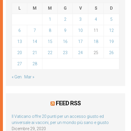
L
M
M
G
V
S
D
1
2
3
4
5
6
7
8
9
10
11
12
13
14
15
16
17
18
19
20
21
22
23
24
25
26
27
28
« Gen
Mar »
FEED RSS
Il Vaticano offre 20 punti per un accesso giusto ed
universale ai vaccini, per un mondo più sano e giusto
Dicembre 29, 2020