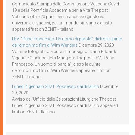
Comunicato Stampa della Commissione Vaticana Covid-
19 e della Pontificia Accademia per la Vita The post Il
Vaticano offre 20 punti per un accesso giusto ed
universale ai vaccini, per un mondo più sano e giusto
appeared first on ZENIT - Italiano.
LEV: “Papa Francesco. Un uomo di parola”, dietro le quinte
dell’omonimo film di Wim Wenders
Dicembre 29, 2020
Volume fotografico a cura di monsignor Dario Edoardo
Viganò e Gianluca della Maggiore The post LEV: “Papa
Francesco. Un uomo di parola”, dietro le quinte
dell’omonimo film di Wim Wenders appeared first on
ZENIT - Italiano.
Lunedì 4 gennaio 2021: Possesso cardinalizio
Dicembre
29, 2020
Avviso dell’Ufficio delle Celebrazioni Liturgiche The post
Lunedì 4 gennaio 2021: Possesso cardinalizio appeared
first on ZENIT - Italiano.