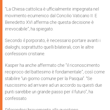
“La Chiesa cattolica è ufficialmente impegnata nel
movimento ecumenico dal Concilio Vaticano II. E
Benedetto XVI afferma che questa decisione è
irrevocabile”, ha spiegato.
Secondo il porporato, è necessario portare avanti i
dialoghi, soprattutto quelli bilaterali, con le altre
confessioni cristiane.
Kasper ha anche affermato che “il riconoscimento
reciproco del battesimo è fondamentale”, così come
stabilire “un giorno comune per la Pasqua”. “Se
riuscissimo ad arrivare ad un accordo su questi due
punti sarebbe un grande passo per il futuro”, ha
confessato.
Riferendosi brevemente alla questione