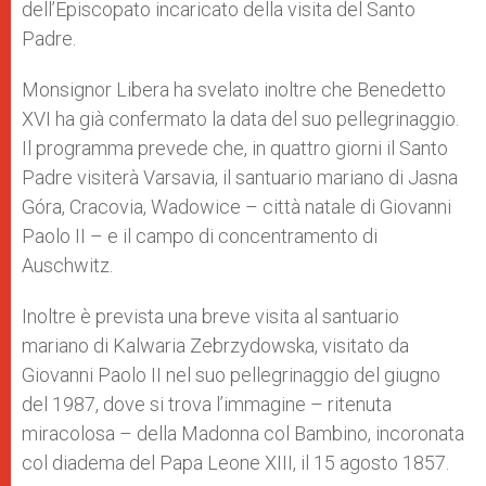
dell’Episcopato incaricato della visita del Santo
Padre.
Monsignor Libera ha svelato inoltre che Benedetto
XVI ha già confermato la data del suo pellegrinaggio.
Il programma prevede che, in quattro giorni il Santo
Padre visiterà Varsavia, il santuario mariano di Jasna
Góra, Cracovia, Wadowice – città natale di Giovanni
Paolo II – e il campo di concentramento di
Auschwitz.
Inoltre è prevista una breve visita al santuario
mariano di Kalwaria Zebrzydowska, visitato da
Giovanni Paolo II nel suo pellegrinaggio del giugno
del 1987, dove si trova l’immagine – ritenuta
miracolosa – della Madonna col Bambino, incoronata
col diadema del Papa Leone XIII, il 15 agosto 1857.