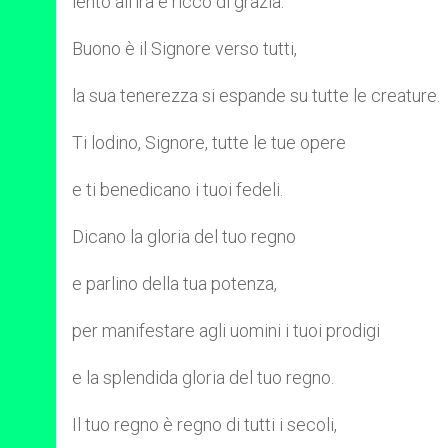
lento all’ira e ricco di grazia.
Buono è il Signore verso tutti,
la sua tenerezza si espande su tutte le creature.
Ti lodino, Signore, tutte le tue opere
e ti benedicano i tuoi fedeli.
Dicano la gloria del tuo regno
e parlino della tua potenza,
per manifestare agli uomini i tuoi prodigi
e la splendida gloria del tuo regno.
Il tuo regno è regno di tutti i secoli,