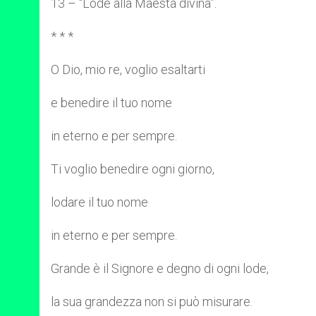
13 – “Lode alla Maestà divina”.
* * *
O Dio, mio re, voglio esaltarti
e benedire il tuo nome
in eterno e per sempre.
Ti voglio benedire ogni giorno,
lodare il tuo nome
in eterno e per sempre.
Grande è il Signore e degno di ogni lode,
la sua grandezza non si può misurare.