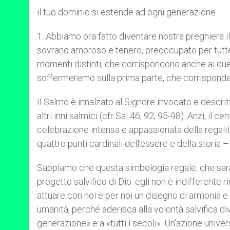
il tuo dominio si estende ad ogni generazione.
1. Abbiamo ora fatto diventare nostra preghiera 
sovrano amoroso e tenero, preoccupato per tutte 
momenti distinti, che corrispondono anche ai due 
soffermeremo sulla prima parte, che corrisponde 
Il Salmo è innalzato al Signore invocato e descri
altri inni salmici (cfr Sal 46; 92; 95-98). Anzi, il 
celebrazione intensa e appassionata della regalità 
quattro punti cardinali dell’essere e della storia 
Sappiamo che questa simbologia regale, che sarà 
progetto salvifico di Dio: egli non è indifferente r
attuare con noi e per noi un disegno di armonia 
umanità, perché aderisca alla volontà salvifica div
generazione» e a «tutti i secoli». Un’azione univer