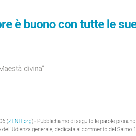
ore è buono con tutte le su
Maestà divina”
06 (
ZENIT.org
).- Pubblichiamo di seguito le parole pronunc
 dell’Udienza generale, dedicata al commento del Salmo 1