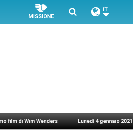
IT
MISSIONE
Wim Wenders
Lunedì 4 gennaio 2021: Possesso ca