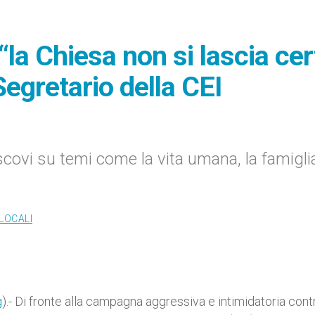
“la Chiesa non si lascia cer
 Segretario della CEI
escovi su temi come la vita umana, la famiglia
LOCALI
g
).- Di fronte alla campagna aggressiva e intimidatoria cont