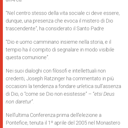
“Nel centro stesso della vita sociale ci deve essere,
dunque, una presenza che evoca il mistero di Dio
trascendente”, ha considerato il Santo Padre
“Dio e uomo camminano insieme nella storia, e il
tempio ha il compito di segnalare in modo visibile
questa comunione”.
Nei suoi dialoghi con filosofi e intellettuali non
credenti, Joseph Ratzinger ha commentato in più
occasioni la tendenza a fondare un’etica sull’assenza
di Dio, o “come se Dio non esistesse” – “
etsi Deus
non daretur
”.
Nell’ultima Conferenza prima dell’elezione a
Pontefice, tenuta il 1º aprile del 2005 nel Monastero