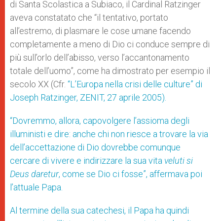
di Santa Scolastica a Subiaco, il Cardinal Ratzinger
aveva constatato che “il tentativo, portato
all’estremo, di plasmare le cose umane facendo
completamente a meno di Dio ci conduce sempre di
più sull’orlo dell’abisso, verso l’accantonamento
totale dell’uomo”, come ha dimostrato per esempio il
secolo XX (Cfr.
“L’Europa nella crisi delle culture” di
Joseph Ratzinger
, ZENIT, 27 aprile 2005).
“Dovremmo, allora, capovolgere l’assioma degli
illuministi e dire: anche chi non riesce a trovare la via
dell’accettazione di Dio dovrebbe comunque
cercare di vivere e indirizzare la sua vita
veluti si
Deus daretur
, come se Dio ci fosse”, affermava poi
l’attuale Papa.
Al termine della sua catechesi, il Papa ha quindi