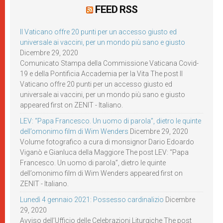
FEED RSS
Il Vaticano offre 20 punti per un accesso giusto ed
universale ai vaccini, per un mondo più sano e giusto
Dicembre 29, 2020
Comunicato Stampa della Commissione Vaticana Covid-
19 e della Pontificia Accademia per la Vita The post Il
Vaticano offre 20 punti per un accesso giusto ed
universale ai vaccini, per un mondo più sano e giusto
appeared first on ZENIT - Italiano.
LEV: “Papa Francesco. Un uomo di parola”, dietro le quinte
dell’omonimo film di Wim Wenders
Dicembre 29, 2020
Volume fotografico a cura di monsignor Dario Edoardo
Viganò e Gianluca della Maggiore The post LEV: “Papa
Francesco. Un uomo di parola”, dietro le quinte
dell’omonimo film di Wim Wenders appeared first on
ZENIT - Italiano.
Lunedì 4 gennaio 2021: Possesso cardinalizio
Dicembre
29, 2020
Avviso dell’Ufficio delle Celebrazioni Liturgiche The post