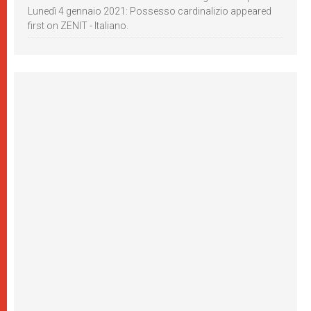
Lunedì 4 gennaio 2021: Possesso cardinalizio appeared
first on ZENIT - Italiano.