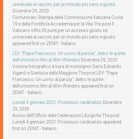
universale ai vaccini, per un mondo più sano e giusto
Dicembre 29, 2020
Comunicato Stampa della Commissione Vaticana Covid-
19 e della Pontificia Accademia per la Vita The post Il
Vaticano offre 20 punti per un accesso giusto ed
universale ai vaccini, per un mondo più sano e giusto
appeared first on ZENIT - Italiano.
LEV: “Papa Francesco. Un uomo di parola”, dietro le quinte
dell’omonimo film di Wim Wenders
Dicembre 29, 2020
Volume fotografico a cura di monsignor Dario Edoardo
Viganò e Gianluca della Maggiore The post LEV: “Papa
Francesco. Un uomo di parola”, dietro le quinte
dell’omonimo film di Wim Wenders appeared first on
ZENIT - Italiano.
Lunedì 4 gennaio 2021: Possesso cardinalizio
Dicembre
29, 2020
Avviso dell’Ufficio delle Celebrazioni Liturgiche The post
Lunedì 4 gennaio 2021: Possesso cardinalizio appeared
first on ZENIT - Italiano.