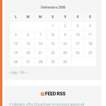
Settembre 2005
L
M
M
G
V
S
D
1
2
3
4
5
6
7
8
9
10
11
12
13
14
15
16
17
18
19
20
21
22
23
24
25
26
27
28
29
30
« Ago
Ott »
FEED RSS
Il Vaticano offre 20 punti per un accesso giusto ed