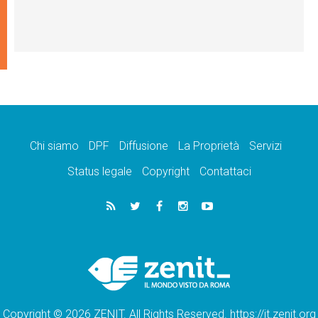
Chi siamo
DPF
Diffusione
La Proprietà
Servizi
Status legale
Copyright
Contattaci
Copyright © 2026 ZENIT. All Rights Reserved. https://it.zenit.org