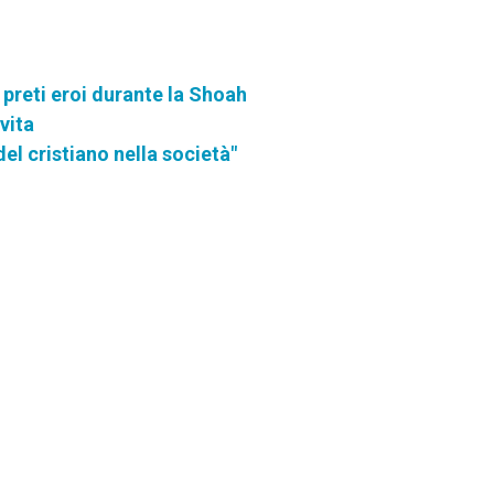
I preti eroi durante la Shoah
vita
el cristiano nella società"