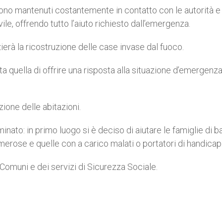
 sono mantenuti costantemente in contatto con le autorità e 
ile, offrendo tutto l’aiuto richiesto dall’emergenza.
erà la ricostruzione delle case invase dal fuoco.
a quella di offrire una risposta alla situazione d’emergenza
zione delle abitazioni.
iminato: in primo luogo si è deciso di aiutare le famiglie di 
numerose e quelle con a carico malati o portatori di handicap
i Comuni e dei servizi di Sicurezza Sociale.