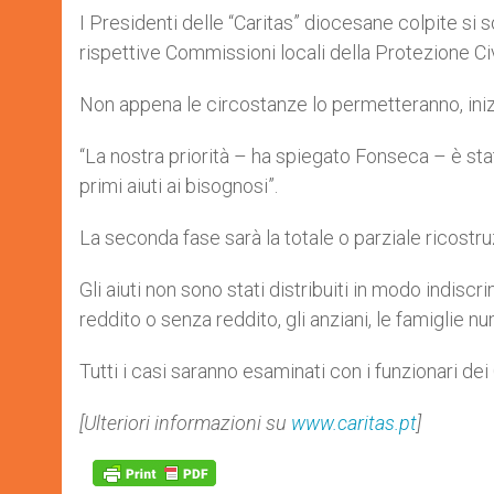
I Presidenti delle “Caritas” diocesane colpite si
rispettive Commissioni locali della Protezione Civ
Non appena le circostanze lo permetteranno, inizi
“La nostra priorità – ha spiegato Fonseca – è stat
primi aiuti ai bisognosi”.
La seconda fase sarà la totale o parziale ricostru
Gli aiuti non sono stati distribuiti in modo indiscr
reddito o senza reddito, gli anziani, le famiglie 
Tutti i casi saranno esaminati con i funzionari de
[Ulteriori informazioni su
www.caritas.pt
]