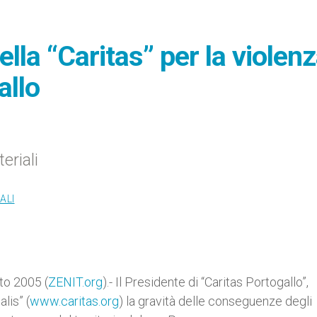
ella “Caritas” per la violen
allo
eriali
ALI
to 2005 (
ZENIT.org
).- Il Presidente di “Caritas Portogallo”,
lis” (
www.caritas.org
) la gravità delle conseguenze degli