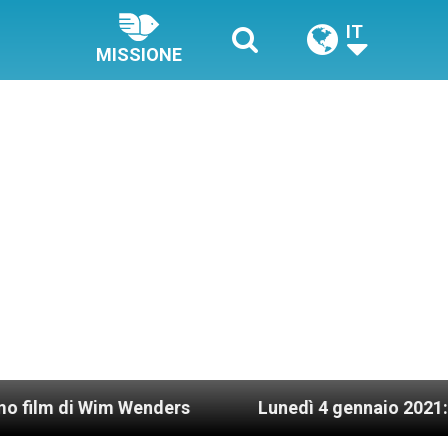
IT
MISSIONE
 Wim Wenders
Lunedì 4 gennaio 2021: Possesso c