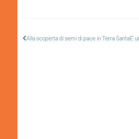
Alla scoperta di semi di pace in Terra Santa
E’ u