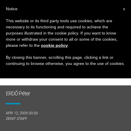
IT
Notice
x
This website or its third party tools use cookies, which are
necessary to its functioning and required to achieve the
GIORNO
purposes illustrated in the cookie policy. If you want to know
Aprile 12th, 2005
more or withdraw your consent to all or some of the cookies,
please refer to the
cookie policy
.
By closing this banner, scrolling this page, clicking a link or
continuing to browse otherwise, you agree to the use of cookies.
ULTIME NOTIZIE
ERDŐ Péter
APR 12, 2005 00:00
ZENIT STAFF