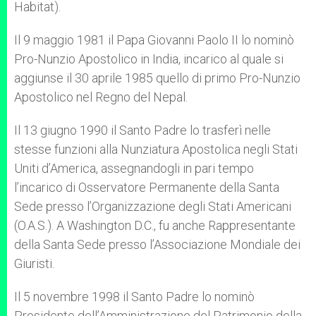
Habitat).
Il 9 maggio 1981 il Papa Giovanni Paolo II lo nominò
Pro-Nunzio Apostolico in India, incarico al quale si
aggiunse il 30 aprile 1985 quello di primo Pro-Nunzio
Apostolico nel Regno del Nepal.
Il 13 giugno 1990 il Santo Padre lo trasferì nelle
stesse funzioni alla Nunziatura Apostolica negli Stati
Uniti d’America, assegnandogli in pari tempo
l’incarico di Osservatore Permanente della Santa
Sede presso l’Organizzazione degli Stati Americani
(O.A.S.). A Washington D.C., fu anche Rappresentante
della Santa Sede presso l’Associazione Mondiale dei
Giuristi.
Il 5 novembre 1998 il Santo Padre lo nominò
Presidente dell’Amministrazione del Patrimonio della