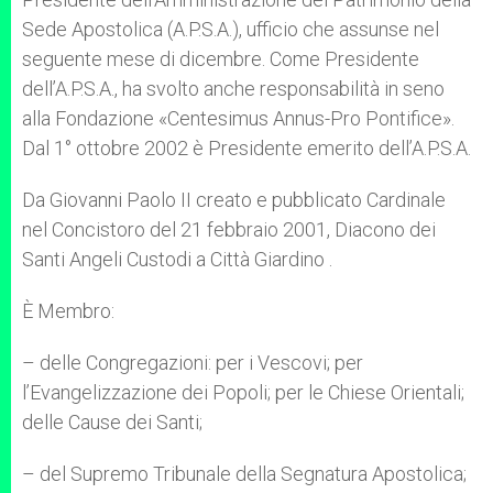
Sede Apostolica (A.P.S.A.), ufficio che assunse nel
seguente mese di dicembre. Come Presidente
dell’A.P.S.A., ha svolto anche responsabilità in seno
alla Fondazione «Centesimus Annus-Pro Pontifice».
Dal 1° ottobre 2002 è Presidente emerito dell’A.P.S.A.
Da Giovanni Paolo II creato e pubblicato Cardinale
nel Concistoro del 21 febbraio 2001, Diacono dei
Santi Angeli Custodi a Città Giardino .
È Membro:
– delle Congregazioni: per i Vescovi; per
l’Evangelizzazione dei Popoli; per le Chiese Orientali;
delle Cause dei Santi;
– del Supremo Tribunale della Segnatura Apostolica;