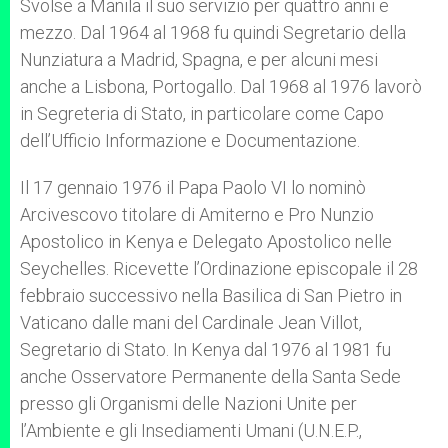
Svolse a Manila il suo servizio per quattro anni e
mezzo. Dal 1964 al 1968 fu quindi Segretario della
Nunziatura a Madrid, Spagna, e per alcuni mesi
anche a Lisbona, Portogallo. Dal 1968 al 1976 lavorò
in Segreteria di Stato, in particolare come Capo
dell’Ufficio Informazione e Documentazione.
Il 17 gennaio 1976 il Papa Paolo VI lo nominò
Arcivescovo titolare di Amiterno e Pro Nunzio
Apostolico in Kenya e Delegato Apostolico nelle
Seychelles. Ricevette l’Ordinazione episcopale il 28
febbraio successivo nella Basilica di San Pietro in
Vaticano dalle mani del Cardinale Jean Villot,
Segretario di Stato. In Kenya dal 1976 al 1981 fu
anche Osservatore Permanente della Santa Sede
presso gli Organismi delle Nazioni Unite per
l’Ambiente e gli Insediamenti Umani (U.N.E.P.,