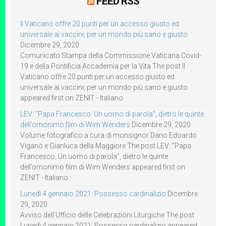
FEED RSS
Il Vaticano offre 20 punti per un accesso giusto ed
universale ai vaccini, per un mondo più sano e giusto
Dicembre 29, 2020
Comunicato Stampa della Commissione Vaticana Covid-
19 e della Pontificia Accademia per la Vita The post Il
Vaticano offre 20 punti per un accesso giusto ed
universale ai vaccini, per un mondo più sano e giusto
appeared first on ZENIT - Italiano.
LEV: “Papa Francesco. Un uomo di parola”, dietro le quinte
dell’omonimo film di Wim Wenders
Dicembre 29, 2020
Volume fotografico a cura di monsignor Dario Edoardo
Viganò e Gianluca della Maggiore The post LEV: “Papa
Francesco. Un uomo di parola”, dietro le quinte
dell’omonimo film di Wim Wenders appeared first on
ZENIT - Italiano.
Lunedì 4 gennaio 2021: Possesso cardinalizio
Dicembre
29, 2020
Avviso dell’Ufficio delle Celebrazioni Liturgiche The post
Lunedì 4 gennaio 2021: Possesso cardinalizio appeared