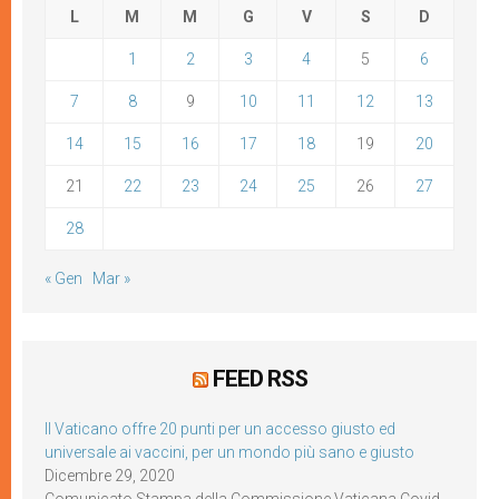
L
M
M
G
V
S
D
1
2
3
4
5
6
7
8
9
10
11
12
13
14
15
16
17
18
19
20
21
22
23
24
25
26
27
28
« Gen
Mar »
FEED RSS
Il Vaticano offre 20 punti per un accesso giusto ed
universale ai vaccini, per un mondo più sano e giusto
Dicembre 29, 2020