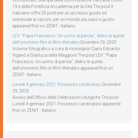
Comunicato Stampa della Commissione Vaticana Covid-
19 e della Pontificia Accademia per la Vita The post Il
Vaticano offre 20 punti per un accesso giusto ed
universale ai vaccini, per un mondo più sano e giusto
appeared first on ZENIT - Italiano.
LEV: “Papa Francesco. Un uomo di parola”, dietro le quinte
dell’omonimo film di Wim Wenders
Dicembre 29, 2020
Volume fotografico a cura di monsignor Dario Edoardo
Viganò e Gianluca della Maggiore The post LEV: “Papa
Francesco. Un uomo di parola”, dietro le quinte
dell’omonimo film di Wim Wenders appeared first on
ZENIT - Italiano.
Lunedì 4 gennaio 2021: Possesso cardinalizio
Dicembre
29, 2020
Avviso dell’Ufficio delle Celebrazioni Liturgiche The post
Lunedì 4 gennaio 2021: Possesso cardinalizio appeared
first on ZENIT - Italiano.