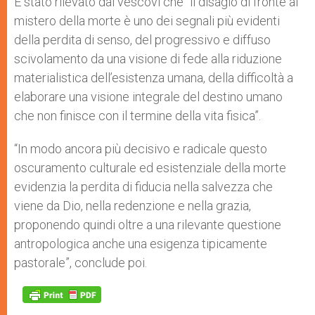
È stato rilevato dai vescovi che “il disagio di fronte al
mistero della morte è uno dei segnali più evidenti
della perdita di senso, del progressivo e diffuso
scivolamento da una visione di fede alla riduzione
materialistica dell’esistenza umana, della difficoltà a
elaborare una visione integrale del destino umano
che non finisce con il termine della vita fisica”.
“In modo ancora più decisivo e radicale questo
oscuramento culturale ed esistenziale della morte
evidenzia la perdita di fiducia nella salvezza che
viene da Dio, nella redenzione e nella grazia,
proponendo quindi oltre a una rilevante questione
antropologica anche una esigenza tipicamente
pastorale”, conclude poi.