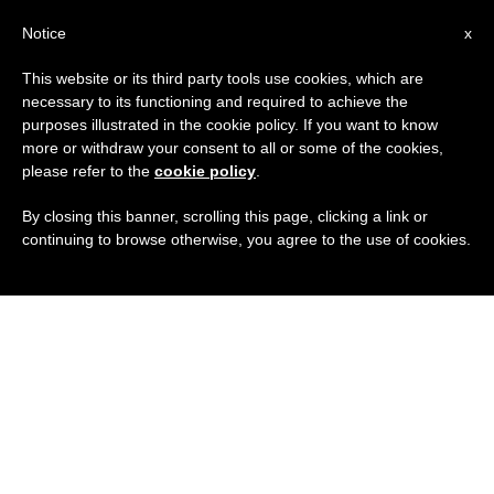
IT
Notice
x
This website or its third party tools use cookies, which are
necessary to its functioning and required to achieve the
purposes illustrated in the cookie policy. If you want to know
more or withdraw your consent to all or some of the cookies,
please refer to the
cookie policy
.
By closing this banner, scrolling this page, clicking a link or
continuing to browse otherwise, you agree to the use of cookies.