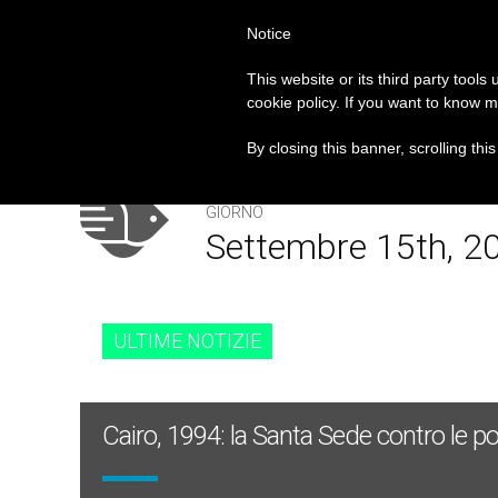
Notice
PAPA FRANCESCO
ROM
This website or its third party tools
cookie policy. If you want to know m
Il Vaticano offre 20 pun
PRIMO PIANO
By closing this banner, scrolling thi
GIORNO
Settembre 15th, 2
ULTIME NOTIZIE
Cairo, 1994: la Santa Sede contro le pol