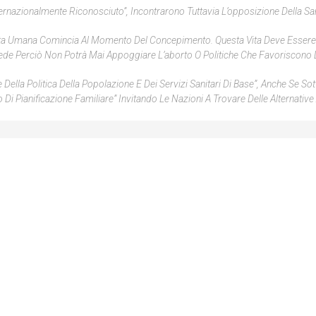
ernazionalmente Riconosciuto”, Incontrarono Tuttavia L’opposizione Della Sa
ita Umana Comincia Al Momento Del Concepimento. Questa Vita Deve Essere
Sede Perciò Non Potrà Mai Appoggiare L’aborto O Politiche Che Favoriscono L
lla Politica Della Popolazione E Dei Servizi Sanitari Di Base”, Anche Se Sot
ianificazione Familiare” Invitando Le Nazioni A Trovare Delle Alternative