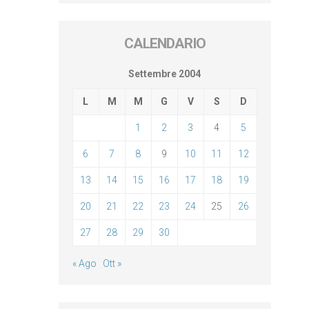
CALENDARIO
Settembre 2004
L
M
M
G
V
S
D
1
2
3
4
5
6
7
8
9
10
11
12
13
14
15
16
17
18
19
20
21
22
23
24
25
26
27
28
29
30
« Ago
Ott »