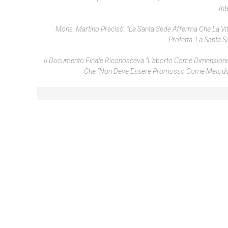
Int
Mons. Martino Precisò: “La Santa Sede Afferma Che La V
Protetta. La Santa 
Il Documento Finale Riconosceva “l’aborto Come Dimensione De
Che “non Deve Essere Promosso Come Metodo Di P