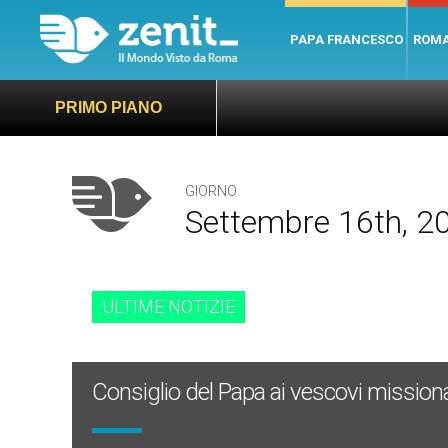
PAPA FRANCESCO
ROM
PRIMO PIANO
GIORNO
Settembre 16th, 2
ULTIME NOTIZIE
Consiglio del Papa ai vescovi missionar