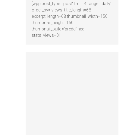
[wpp post_type='post' limit=4 range='daily'
order_by='views' title_length=68
excerpt_length=68 thumbnail_width=150
thumbnail_height=150
thumbnail_build='predefined'
stats_views=0]