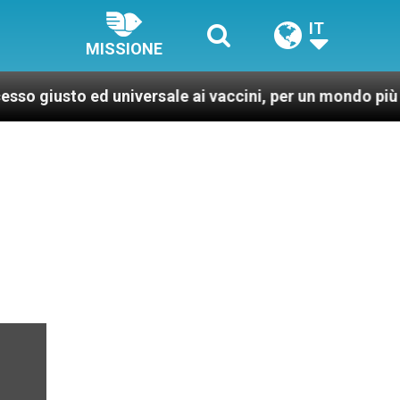
IT
MISSIONE
 ed universale ai vaccini, per un mondo più sano e gius