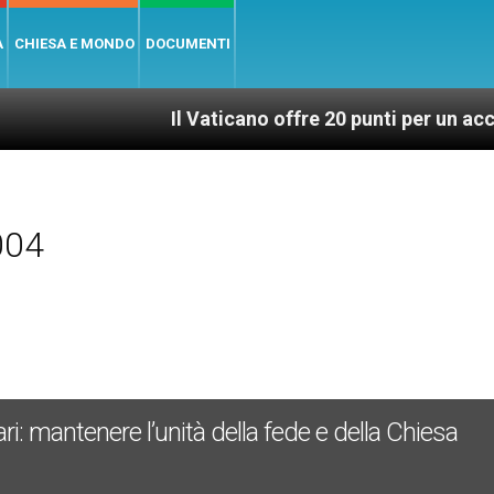
A
CHIESA E MONDO
DOCUMENTI
Il Vaticano offre 20 punti per un accesso giusto
004
i: mantenere l’unità della fede e della Chiesa