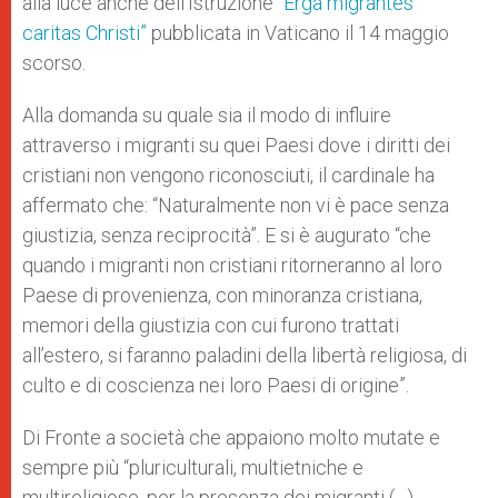
alla luce anche dell’Istruzione
“Erga migrantes
caritas Christi”
pubblicata in Vaticano il 14 maggio
scorso.
Alla domanda su quale sia il modo di influire
attraverso i migranti su quei Paesi dove i diritti dei
cristiani non vengono riconosciuti, il cardinale ha
affermato che: “Naturalmente non vi è pace senza
giustizia, senza reciprocità”. E si è augurato “che
quando i migranti non cristiani ritorneranno al loro
Paese di provenienza, con minoranza cristiana,
memori della giustizia con cui furono trattati
all’estero, si faranno paladini della libertà religiosa, di
culto e di coscienza nei loro Paesi di origine”.
Di Fronte a società che appaiono molto mutate e
sempre più “pluriculturali, multietniche e
multireligiose, per la presenza dei migranti (…)