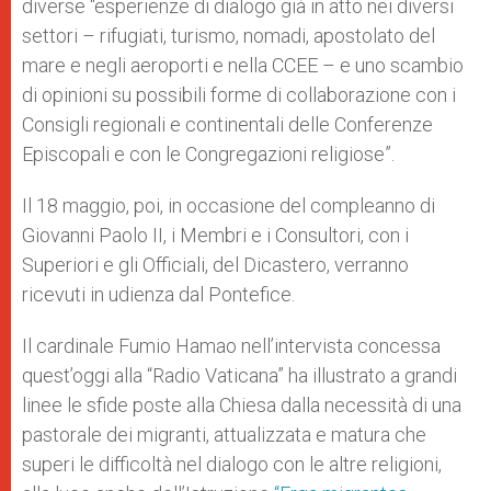
diverse “esperienze di dialogo già in atto nei diversi
settori – rifugiati, turismo, nomadi, apostolato del
mare e negli aeroporti e nella CCEE – e uno scambio
di opinioni su possibili forme di collaborazione con i
Consigli regionali e continentali delle Conferenze
Episcopali e con le Congregazioni religiose”.
Il 18 maggio, poi, in occasione del compleanno di
Giovanni Paolo II, i Membri e i Consultori, con i
Superiori e gli Officiali, del Dicastero, verranno
ricevuti in udienza dal Pontefice.
Il cardinale Fumio Hamao nell’intervista concessa
quest’oggi alla “Radio Vaticana” ha illustrato a grandi
linee le sfide poste alla Chiesa dalla necessità di una
pastorale dei migranti, attualizzata e matura che
superi le difficoltà nel dialogo con le altre religioni,