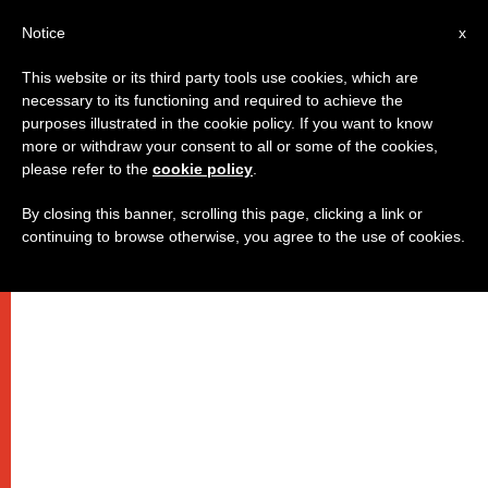
IT
Notice
x
This website or its third party tools use cookies, which are
necessary to its functioning and required to achieve the
purposes illustrated in the cookie policy. If you want to know
more or withdraw your consent to all or some of the cookies,
please refer to the
cookie policy
.
By closing this banner, scrolling this page, clicking a link or
continuing to browse otherwise, you agree to the use of cookies.