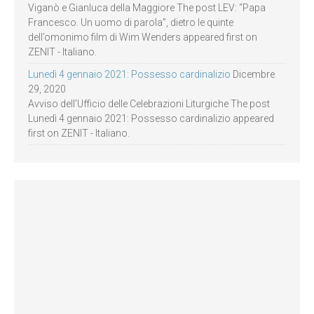
Viganò e Gianluca della Maggiore The post LEV: “Papa
Francesco. Un uomo di parola”, dietro le quinte
dell’omonimo film di Wim Wenders appeared first on
ZENIT - Italiano.
Lunedì 4 gennaio 2021: Possesso cardinalizio
Dicembre
29, 2020
Avviso dell’Ufficio delle Celebrazioni Liturgiche The post
Lunedì 4 gennaio 2021: Possesso cardinalizio appeared
first on ZENIT - Italiano.