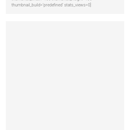
thumbnail_build='predefined' stats_views=0]