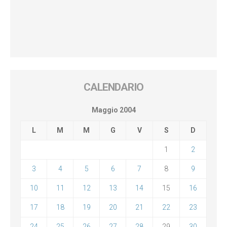
CALENDARIO
Maggio 2004
L
M
M
G
V
S
D
1
2
3
4
5
6
7
8
9
10
11
12
13
14
15
16
17
18
19
20
21
22
23
24
25
26
27
28
29
30