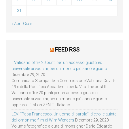
31
« Apr
Giu »
FEED RSS
Il Vaticano offre 20 punti per un accesso giusto ed
universale ai vaccini, per un mondo più sano e giusto
Dicembre 29, 2020
Comunicato Stampa della Commissione Vaticana Covid-
19 e della Pontificia Accademia per la Vita The post Il
Vaticano offre 20 punti per un accesso giusto ed
universale ai vaccini, per un mondo più sano e giusto
appeared first on ZENIT - Italiano.
LEV: “Papa Francesco. Un uomo di parola”, dietro le quinte
dell’omonimo film di Wim Wenders
Dicembre 29, 2020
Volume fotografico a cura di monsignor Dario Edoardo