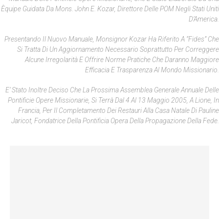
Èquipe Guidata Da Mons. John E. Kozar, Direttore Delle POM Negli Stati Uniti
D’America.
Presentando Il Nuovo Manuale, Monsignor Kozar Ha Riferito A “Fides” Che
Si Tratta Di Un Aggiornamento Necessario Soprattutto Per Correggere
Alcune Irregolarità E Offrire Norme Pratiche Che Daranno Maggiore
Efficacia E Trasparenza Al Mondo Missionario.
E’ Stato Inoltre Deciso Che La Prossima Assemblea Generale Annuale Delle
Pontificie Opere Missionarie, Si Terrà Dal 4 Al 13 Maggio 2005, A Lione, In
Francia, Per Il Completamento Dei Restauri Alla Casa Natale Di Pauline
Jaricot, Fondatrice Della Pontificia Opera Della Propagazione Della Fede.