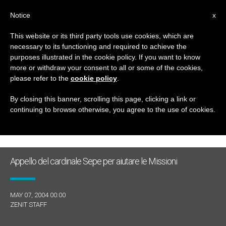
IT
Notice
x
This website or its third party tools use cookies, which are
necessary to its functioning and required to achieve the
GIORNO
purposes illustrated in the cookie policy. If you want to know
Maggio 7th, 2004
more or withdraw your consent to all or some of the cookies,
please refer to the
cookie policy
.
By closing this banner, scrolling this page, clicking a link or
continuing to browse otherwise, you agree to the use of cookies.
ULTIME NOTIZIE
Appello del cardinale Sepe per aiutare le Missioni
MAY 07, 2004 00:00
ZENIT STAFF