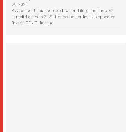
29, 2020
Avviso dell’Ufficio delle Celebrazioni Liturgiche The post
Lunedì 4 gennaio 2021: Possesso cardinalizio appeared
first on ZENIT - Italiano.