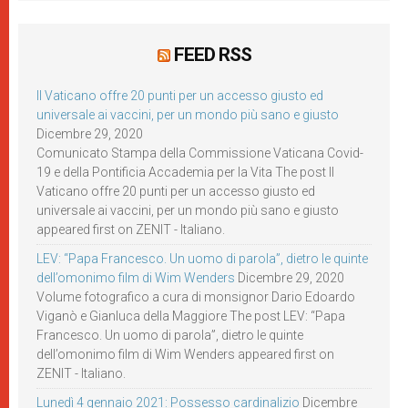
FEED RSS
Il Vaticano offre 20 punti per un accesso giusto ed
universale ai vaccini, per un mondo più sano e giusto
Dicembre 29, 2020
Comunicato Stampa della Commissione Vaticana Covid-
19 e della Pontificia Accademia per la Vita The post Il
Vaticano offre 20 punti per un accesso giusto ed
universale ai vaccini, per un mondo più sano e giusto
appeared first on ZENIT - Italiano.
LEV: “Papa Francesco. Un uomo di parola”, dietro le quinte
dell’omonimo film di Wim Wenders
Dicembre 29, 2020
Volume fotografico a cura di monsignor Dario Edoardo
Viganò e Gianluca della Maggiore The post LEV: “Papa
Francesco. Un uomo di parola”, dietro le quinte
dell’omonimo film di Wim Wenders appeared first on
ZENIT - Italiano.
Lunedì 4 gennaio 2021: Possesso cardinalizio
Dicembre