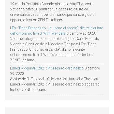
19 e della Pontificia Accademia per la Vita The post Il
Vaticano offre 20 punti per un accesso giusto ed
universale ai vaccini, per un mondo più sano e giusto
appeared first on ZENIT - Italiano.
LEV: “Papa Francesco. Un uomo di parola”, dietro le quinte
dell’omonimo film di Wim Wenders
Dicembre 29, 2020
Volume fotografico a cura di monsignor Dario Edoardo
Viganò e Gianluca della Maggiore The post LEV: “Papa
Francesco. Un uomo di parola”, dietro le quinte
dell’omonimo film di Wim Wenders appeared first on
ZENIT - Italiano.
Lunedì 4 gennaio 2021: Possesso cardinalizio
Dicembre
29, 2020
Avviso dell’Ufficio delle Celebrazioni Liturgiche The post
Lunedì 4 gennaio 2021: Possesso cardinalizio appeared
first on ZENIT - Italiano.