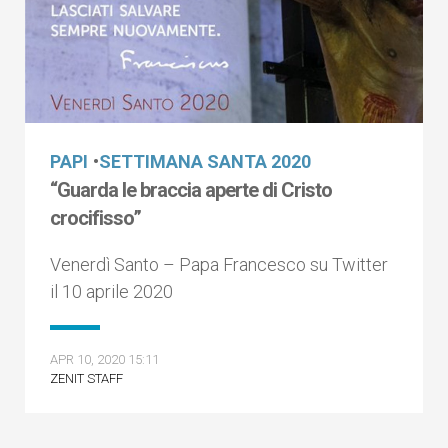
PAPI
•
SETTIMANA SANTA 2020
“Guarda le braccia aperte di Cristo
crocifisso”
Venerdì Santo – Papa Francesco su Twitter
il 10 aprile 2020
APR 10, 2020 15:11
ZENIT STAFF