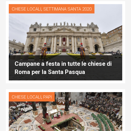
,
CHIESE LOCALI
SETTIMANA SANTA 2020
Campane a festa in tutte le chiese di
Roma per la Santa Pasqua
,
CHIESE LOCALI
PAPI