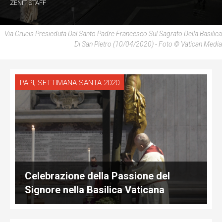
ZENIT STAFF
Via Crucis Presieduta Dal Santo Padre Francesco Sul Sagrato Della Basilica
Di San Pietro (10/04/2020) - Foto © Vatican Media
,
PAPI
SETTIMANA SANTA 2020
Celebrazione della Passione del
Signore nella Basilica Vaticana