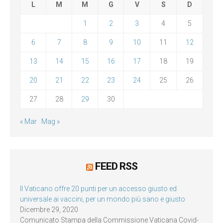
L
M
M
G
V
S
D
1
2
3
4
5
6
7
8
9
10
11
12
13
14
15
16
17
18
19
20
21
22
23
24
25
26
27
28
29
30
« Mar
Mag »
FEED RSS
Il Vaticano offre 20 punti per un accesso giusto ed
universale ai vaccini, per un mondo più sano e giusto
Dicembre 29, 2020
Comunicato Stampa della Commissione Vaticana Covid-