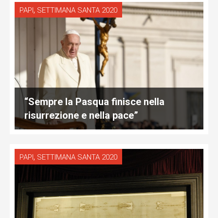
,
PAPI
SETTIMANA SANTA 2020
“Sempre la Pasqua finisce nella
risurrezione e nella pace”
,
PAPI
SETTIMANA SANTA 2020