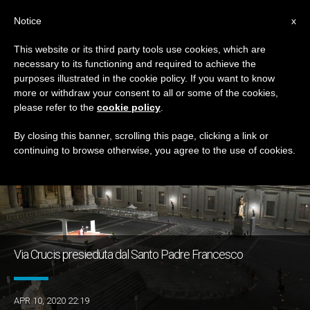
IT
Notice
x
This website or its third party tools use cookies, which are
necessary to its functioning and required to achieve the
GIORNO
purposes illustrated in the cookie policy. If you want to know
Aprile 10th, 2020
more or withdraw your consent to all or some of the cookies,
please refer to the
cookie policy
.
By closing this banner, scrolling this page, clicking a link or
continuing to browse otherwise, you agree to the use of cookies.
ULTIME NOTIZIE
Via Crucis presieduta dal Santo Padre Francesco
APR 10, 2020 22:19