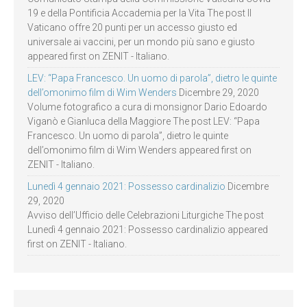
19 e della Pontificia Accademia per la Vita The post Il
Vaticano offre 20 punti per un accesso giusto ed
universale ai vaccini, per un mondo più sano e giusto
appeared first on ZENIT - Italiano.
LEV: “Papa Francesco. Un uomo di parola”, dietro le quinte
dell’omonimo film di Wim Wenders
Dicembre 29, 2020
Volume fotografico a cura di monsignor Dario Edoardo
Viganò e Gianluca della Maggiore The post LEV: “Papa
Francesco. Un uomo di parola”, dietro le quinte
dell’omonimo film di Wim Wenders appeared first on
ZENIT - Italiano.
Lunedì 4 gennaio 2021: Possesso cardinalizio
Dicembre
29, 2020
Avviso dell’Ufficio delle Celebrazioni Liturgiche The post
Lunedì 4 gennaio 2021: Possesso cardinalizio appeared
first on ZENIT - Italiano.