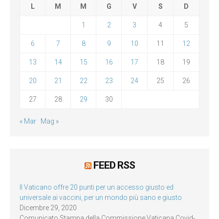
L
M
M
G
V
S
D
1
2
3
4
5
6
7
8
9
10
11
12
13
14
15
16
17
18
19
20
21
22
23
24
25
26
27
28
29
30
« Mar
Mag »
FEED RSS
Il Vaticano offre 20 punti per un accesso giusto ed
universale ai vaccini, per un mondo più sano e giusto
Dicembre 29, 2020
Comunicato Stampa della Commissione Vaticana Covid-