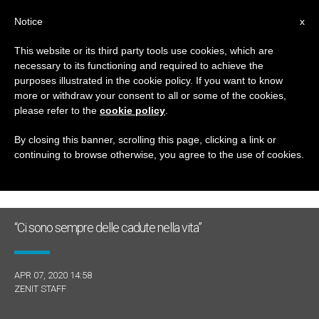
IT
Notice
x
This website or its third party tools use cookies, which are
necessary to its functioning and required to achieve the
GIORNO
purposes illustrated in the cookie policy. If you want to know
Aprile 7th, 2020
more or withdraw your consent to all or some of the cookies,
please refer to the
cookie policy
.
By closing this banner, scrolling this page, clicking a link or
continuing to browse otherwise, you agree to the use of cookies.
ULTIME NOTIZIE
“Ci sono sempre delle cadute nella vita”
APR 07, 2020 14:58
ZENIT STAFF