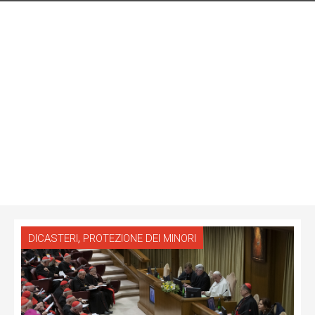
,
DICASTERI
PROTEZIONE DEI MINORI