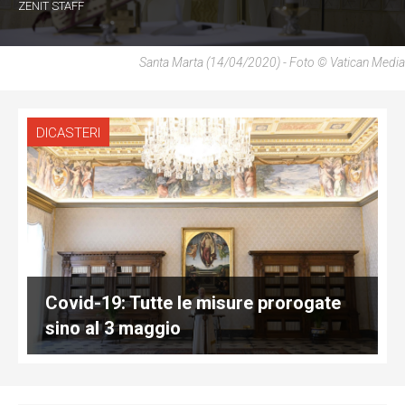
ZENIT STAFF
Santa Marta (14/04/2020) - Foto © Vatican Media
DICASTERI
Covid-19: Tutte le misure prorogate
sino al 3 maggio