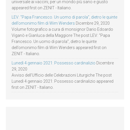
universale ai vaccini, per un mondo più sano e giusto
appeared first on ZENIT - Italiano.
LEV: “Papa Francesco. Un uomo di parola”, dietro le quinte
dell’omonimo film di Wim Wenders
Dicembre 29, 2020
Volume fotografico a cura di monsignor Dario Edoardo
Viganò e Gianluca della Maggiore The post LEV: “Papa
Francesco. Un uomo di parola”, dietro le quinte
dell’omonimo film di Wim Wenders appeared first on
ZENIT - Italiano.
Lunedì 4 gennaio 2021: Possesso cardinalizio
Dicembre
29, 2020
Avviso dell’Ufficio delle Celebrazioni Liturgiche The post
Lunedì 4 gennaio 2021: Possesso cardinalizio appeared
first on ZENIT - Italiano.