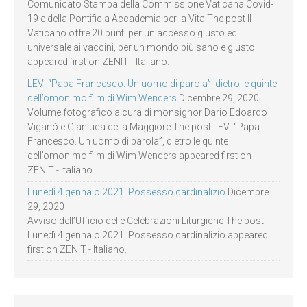
Comunicato Stampa della Commissione Vaticana Covid-
19 e della Pontificia Accademia per la Vita The post Il
Vaticano offre 20 punti per un accesso giusto ed
universale ai vaccini, per un mondo più sano e giusto
appeared first on ZENIT - Italiano.
LEV: “Papa Francesco. Un uomo di parola”, dietro le quinte
dell’omonimo film di Wim Wenders
Dicembre 29, 2020
Volume fotografico a cura di monsignor Dario Edoardo
Viganò e Gianluca della Maggiore The post LEV: “Papa
Francesco. Un uomo di parola”, dietro le quinte
dell’omonimo film di Wim Wenders appeared first on
ZENIT - Italiano.
Lunedì 4 gennaio 2021: Possesso cardinalizio
Dicembre
29, 2020
Avviso dell’Ufficio delle Celebrazioni Liturgiche The post
Lunedì 4 gennaio 2021: Possesso cardinalizio appeared
first on ZENIT - Italiano.