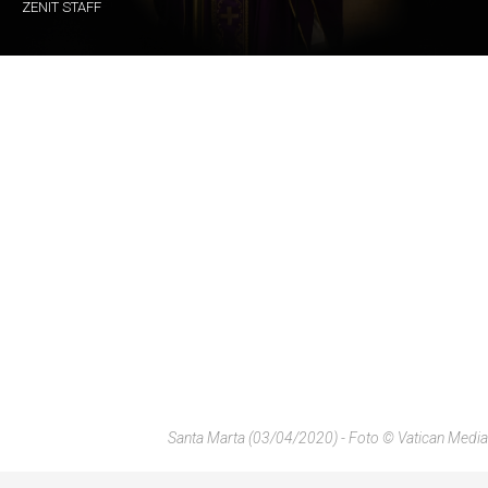
ZENIT STAFF
Santa Marta (03/04/2020) - Foto © Vatican Media