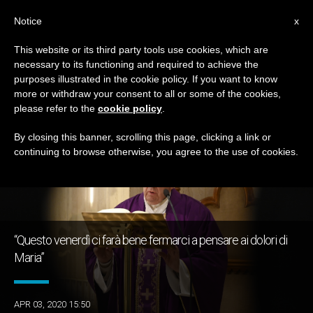
IT
Notice
x
This website or its third party tools use cookies, which are
necessary to its functioning and required to achieve the
GIORNO
purposes illustrated in the cookie policy. If you want to know
Aprile 3rd, 2020
more or withdraw your consent to all or some of the cookies,
please refer to the
cookie policy
.
By closing this banner, scrolling this page, clicking a link or
continuing to browse otherwise, you agree to the use of cookies.
ULTIME NOTIZIE
“Questo venerdì ci farà bene fermarci a pensare ai dolori di
Maria”
APR 03, 2020 15:50