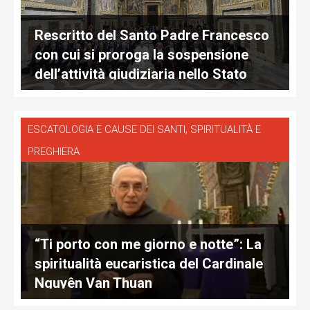
Rescritto del Santo Padre Francesco
con cui si proroga la sospensione
dell’attività giudiziaria nello Stato
della Città del Vaticano
,
ESCATOLOGIA E CAUSE DEI SANTI
SPIRITUALITÀ E
PREGHIERA
“Ti porto con me giorno e notte”: La
spiritualità eucaristica del Cardinale
Nguyên Van Thuan