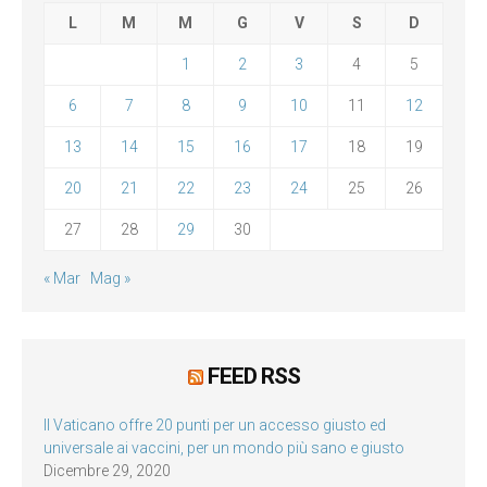
L
M
M
G
V
S
D
1
2
3
4
5
6
7
8
9
10
11
12
13
14
15
16
17
18
19
20
21
22
23
24
25
26
27
28
29
30
« Mar
Mag »
FEED RSS
Il Vaticano offre 20 punti per un accesso giusto ed
universale ai vaccini, per un mondo più sano e giusto
Dicembre 29, 2020