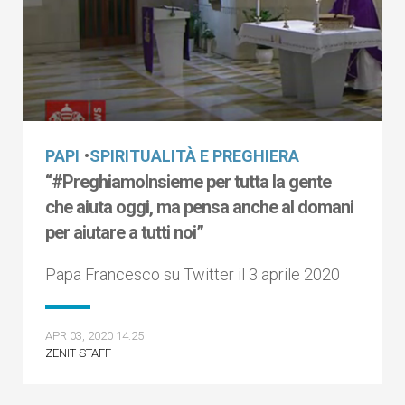
PAPI
•
SPIRITUALITÀ E PREGHIERA
“#PreghiamoInsieme per tutta la gente
che aiuta oggi, ma pensa anche al domani
per aiutare a tutti noi”
Papa Francesco su Twitter il 3 aprile 2020
APR 03, 2020 14:25
ZENIT STAFF