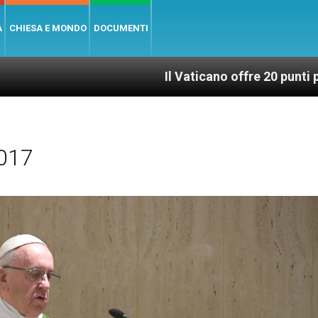
A
CHIESA E MONDO
DOCUMENTI
Il Vaticano offre 20 punti per un accesso giust
2017