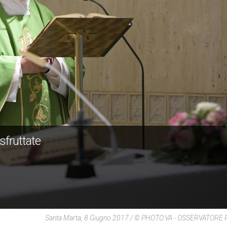
sfruttate
Santa Marta, 8 Giugno 2017 / © PHOTO.VA - OSSERVATOR