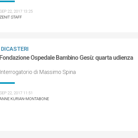
SEP 22, 2017 13:25
ZENIT STAFF
DICASTERI
Fondazione Ospedale Bambino Gesù: quarta udienza
Interrogatorio di Massimo Spina
SEP 22, 2017 11:51
ANNE KURIAN-MONTABONE