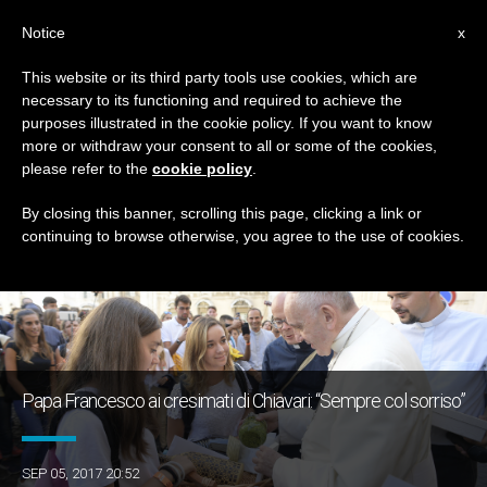
IT
Notice
x
This website or its third party tools use cookies, which are
necessary to its functioning and required to achieve the
GIORNO
purposes illustrated in the cookie policy. If you want to know
Settembre 5th, 2017
more or withdraw your consent to all or some of the cookies,
please refer to the
cookie policy
.
By closing this banner, scrolling this page, clicking a link or
continuing to browse otherwise, you agree to the use of cookies.
ULTIME NOTIZIE
Papa Francesco ai cresimati di Chiavari: “Sempre col sorriso”
SEP 05, 2017 20:52