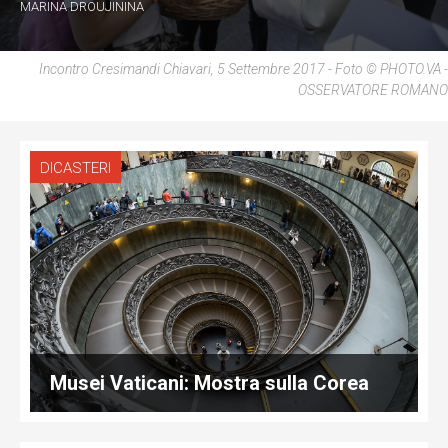
MARINA DROUJININA
Incontro Cresimandi Chiavari, 5 Settembre 2017 - Foto © PHOTO.VA -
OSSERVATORE ROMANO
DICASTERI
Musei Vaticani: Mostra sulla Corea