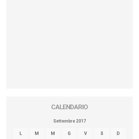
CALENDARIO
Settembre 2017
L
M
M
G
V
S
D