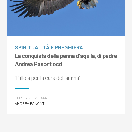
SPIRITUALITÀ E PREGHIERA
La conquista della penna d’aquila, di padre
Andrea Panont ocd
“Pillola per la cura dell’anima”
SEP 05, 2017 09:44
ANDREA PANONT