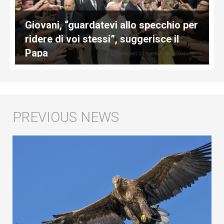
Giovani, “guardatevi allo specchio per
ridere di voi stessi”, suggerisce il
Papa