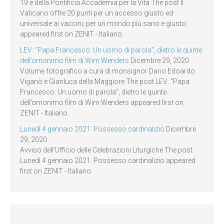
19 e della Pontificia Accademia per la Vita The post Il
Vaticano offre 20 punti per un accesso giusto ed
universale ai vaccini, per un mondo più sano e giusto
appeared first on ZENIT - Italiano.
LEV: “Papa Francesco. Un uomo di parola”, dietro le quinte
dell’omonimo film di Wim Wenders
Dicembre 29, 2020
Volume fotografico a cura di monsignor Dario Edoardo
Viganò e Gianluca della Maggiore The post LEV: “Papa
Francesco. Un uomo di parola”, dietro le quinte
dell’omonimo film di Wim Wenders appeared first on
ZENIT - Italiano.
Lunedì 4 gennaio 2021: Possesso cardinalizio
Dicembre
29, 2020
Avviso dell’Ufficio delle Celebrazioni Liturgiche The post
Lunedì 4 gennaio 2021: Possesso cardinalizio appeared
first on ZENIT - Italiano.