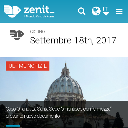
IT
GIORNO
Settembre 18th, 2017
ULTIME NOTIZIE
Caso Orlandi: La Santa Sede “smentisce con fermezza”
presunto nuovo documento