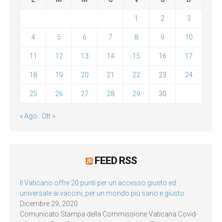
1
2
3
4
5
6
7
8
9
10
11
12
13
14
15
16
17
18
19
20
21
22
23
24
25
26
27
28
29
30
« Ago
Ott »
FEED RSS
Il Vaticano offre 20 punti per un accesso giusto ed
universale ai vaccini, per un mondo più sano e giusto
Dicembre 29, 2020
Comunicato Stampa della Commissione Vaticana Covid-