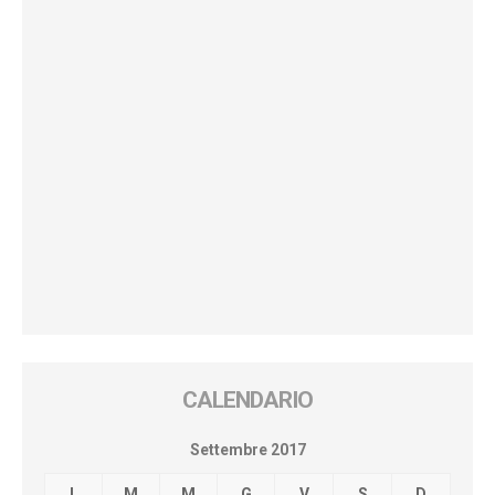
CALENDARIO
Settembre 2017
L
M
M
G
V
S
D