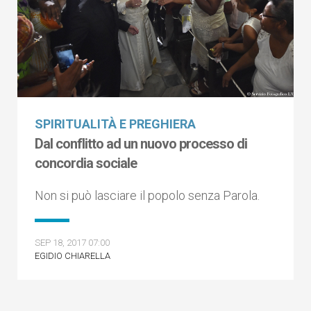
SPIRITUALITÀ E PREGHIERA
Dal conflitto ad un nuovo processo di
concordia sociale
Non si può lasciare il popolo senza Parola.
SEP 18, 2017 07:00
EGIDIO CHIARELLA