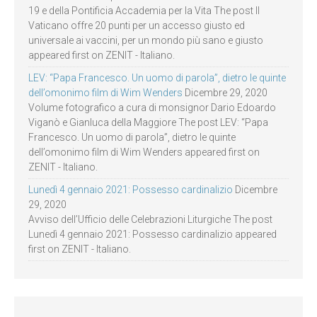
19 e della Pontificia Accademia per la Vita The post Il
Vaticano offre 20 punti per un accesso giusto ed
universale ai vaccini, per un mondo più sano e giusto
appeared first on ZENIT - Italiano.
LEV: “Papa Francesco. Un uomo di parola”, dietro le quinte
dell’omonimo film di Wim Wenders
Dicembre 29, 2020
Volume fotografico a cura di monsignor Dario Edoardo
Viganò e Gianluca della Maggiore The post LEV: “Papa
Francesco. Un uomo di parola”, dietro le quinte
dell’omonimo film di Wim Wenders appeared first on
ZENIT - Italiano.
Lunedì 4 gennaio 2021: Possesso cardinalizio
Dicembre
29, 2020
Avviso dell’Ufficio delle Celebrazioni Liturgiche The post
Lunedì 4 gennaio 2021: Possesso cardinalizio appeared
first on ZENIT - Italiano.