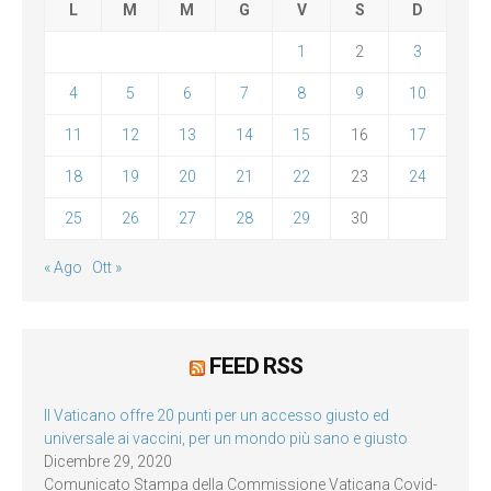
L
M
M
G
V
S
D
1
2
3
4
5
6
7
8
9
10
11
12
13
14
15
16
17
18
19
20
21
22
23
24
25
26
27
28
29
30
« Ago
Ott »
FEED RSS
Il Vaticano offre 20 punti per un accesso giusto ed
universale ai vaccini, per un mondo più sano e giusto
Dicembre 29, 2020
Comunicato Stampa della Commissione Vaticana Covid-