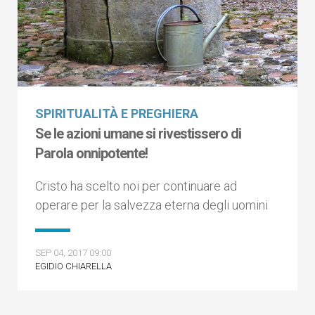
SPIRITUALITÀ E PREGHIERA
Se le azioni umane si rivestissero di
Parola onnipotente!
Cristo ha scelto noi per continuare ad
operare per la salvezza eterna degli uomini
SEP 04, 2017 09:00
EGIDIO CHIARELLA