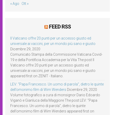
« Ago
Ott »
FEED RSS
Il Vaticano offre 20 punti per un accesso giusto ed
universale ai vaccini, per un mondo più sano e giusto
Dicembre 29, 2020
Comunicato Stampa della Commissione Vaticana Covid-
19 e della Pontificia Accademia per la Vita The post Il
Vaticano offre 20 punti per un accesso giusto ed
universale ai vaccini, per un mondo più sano e giusto
appeared first on ZENIT - Italiano.
LEV: “Papa Francesco. Un uomo di parola”, dietro le quinte
dell’omonimo film di Wim Wenders
Dicembre 29, 2020
Volume fotografico a cura di monsignor Dario Edoardo
Viganò e Gianluca della Maggiore The post LEV: “Papa
Francesco. Un uomo di parola”, dietro le quinte
dell’omonimo film di Wim Wenders appeared first on