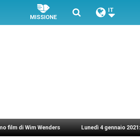
IT
MISSIONE
Wenders
Lunedì 4 gennaio 2021: Possesso cardin