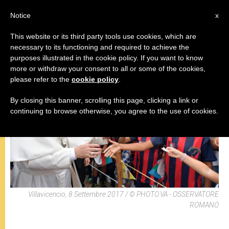
IT
Notice
x
This website or its third party tools use cookies, which are
necessary to its functioning and required to achieve the
VIAGGI
purposes illustrated in the cookie policy. If you want to know
more or withdraw your consent to all or some of the cookies,
please refer to the
cookie policy
.
By closing this banner, scrolling this page, clicking a link or
continuing to browse otherwise, you agree to the use of cookies.
Villavicencio, 8 Settembre 2017 / © PHOTO.VA - OSSERVATORE
ROMANO