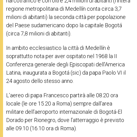
narcotraffico è con oltre 2,4 milioni di abitanti (l’intera
regione metropolitana di Medellín conta circa 3,7
milioni di abitanti) la seconda città per popolazione
del Paese sudamericano dopo la capitale Bogotá
(circa 7,8 milioni di abitanti).
In ambito ecclesiastico la città di Medellín è
soprattutto nota per aver ospitato nel 1968 la II
Conferenza generale degli Episcopati dell’America
Latina, inaugurata a Bogotá (sic) da papa Paolo VI il
24 agosto dello stesso anno.
L’aereo di papa Francesco partirà alle 08.20 ora
locale (le ore 15.20 a Roma) sempre dall’area
militare dell’aeroporto internazionale di Bogotá-El
Dorado per Rionegro, dove l’atterraggio è previsto
alle 09.10 (16.10 ora di Roma).