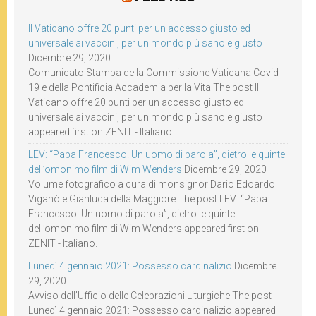
Il Vaticano offre 20 punti per un accesso giusto ed
universale ai vaccini, per un mondo più sano e giusto
Dicembre 29, 2020
Comunicato Stampa della Commissione Vaticana Covid-
19 e della Pontificia Accademia per la Vita The post Il
Vaticano offre 20 punti per un accesso giusto ed
universale ai vaccini, per un mondo più sano e giusto
appeared first on ZENIT - Italiano.
LEV: “Papa Francesco. Un uomo di parola”, dietro le quinte
dell’omonimo film di Wim Wenders
Dicembre 29, 2020
Volume fotografico a cura di monsignor Dario Edoardo
Viganò e Gianluca della Maggiore The post LEV: “Papa
Francesco. Un uomo di parola”, dietro le quinte
dell’omonimo film di Wim Wenders appeared first on
ZENIT - Italiano.
Lunedì 4 gennaio 2021: Possesso cardinalizio
Dicembre
29, 2020
Avviso dell’Ufficio delle Celebrazioni Liturgiche The post
Lunedì 4 gennaio 2021: Possesso cardinalizio appeared