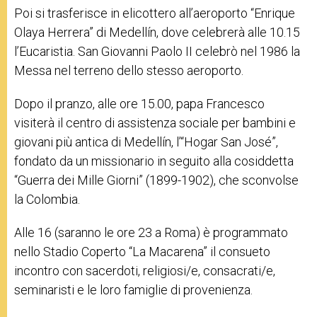
Poi si trasferisce in elicottero all’aeroporto “Enrique
Olaya Herrera” di Medellín, dove celebrerà alle 10.15
l’Eucaristia. San Giovanni Paolo II celebrò nel 1986 la
Messa nel terreno dello stesso aeroporto.
Dopo il pranzo, alle ore 15.00, papa Francesco
visiterà il centro di assistenza sociale per bambini e
giovani più antica di Medellín, l’“Hogar San José”,
fondato da un missionario in seguito alla cosiddetta
“Guerra dei Mille Giorni” (1899-1902), che sconvolse
la Colombia.
Alle 16 (saranno le ore 23 a Roma) è programmato
nello Stadio Coperto “La Macarena” il consueto
incontro con sacerdoti, religiosi/e, consacrati/e,
seminaristi e le loro famiglie di provenienza.