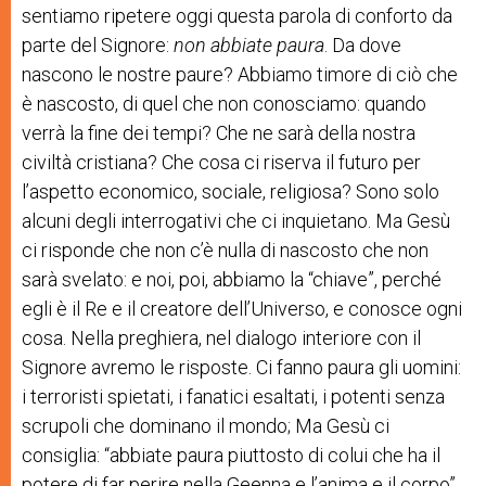
sentiamo ripetere oggi questa parola di conforto da
parte del Signore:
non abbiate paura
. Da dove
nascono le nostre paure? Abbiamo timore di ciò che
è nascosto, di quel che non conosciamo: quando
verrà la fine dei tempi? Che ne sarà della nostra
civiltà cristiana? Che cosa ci riserva il futuro per
l’aspetto economico, sociale, religiosa? Sono solo
alcuni degli interrogativi che ci inquietano. Ma Gesù
ci risponde che non c’è nulla di nascosto che non
sarà svelato: e noi, poi, abbiamo la “chiave”, perché
egli è il Re e il creatore dell’Universo, e conosce ogni
cosa. Nella preghiera, nel dialogo interiore con il
Signore avremo le risposte. Ci fanno paura gli uomini:
i terroristi spietati, i fanatici esaltati, i potenti senza
scrupoli che dominano il mondo; Ma Gesù ci
consiglia: “abbiate paura piuttosto di colui che ha il
potere di far perire nella Geenna e l’anima e il corpo”.