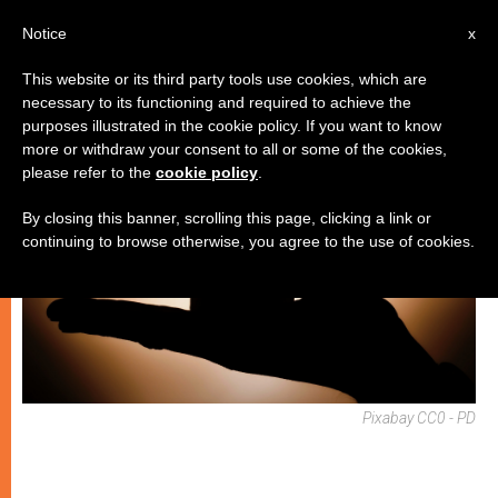
IT
Notice
x
This website or its third party tools use cookies, which are
necessary to its functioning and required to achieve the
SPIRITUALITÀ E PREGHIERA
purposes illustrated in the cookie policy. If you want to know
more or withdraw your consent to all or some of the cookies,
please refer to the
cookie policy
.
By closing this banner, scrolling this page, clicking a link or
continuing to browse otherwise, you agree to the use of cookies.
Pixabay CC0 - PD