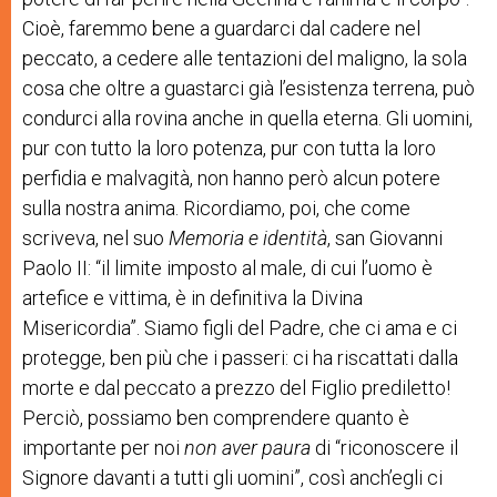
Cioè, faremmo bene a guardarci dal cadere nel
peccato, a cedere alle tentazioni del maligno, la sola
cosa che oltre a guastarci già l’esistenza terrena, può
condurci alla rovina anche in quella eterna. Gli uomini,
pur con tutto la loro potenza, pur con tutta la loro
perfidia e malvagità, non hanno però alcun potere
sulla nostra anima. Ricordiamo, poi, che come
scriveva, nel suo
Memoria e identità
, san Giovanni
Paolo II: “il limite imposto al male, di cui l’uomo è
artefice e vittima, è in definitiva la Divina
Misericordia”. Siamo figli del Padre, che ci ama e ci
protegge, ben più che i passeri: ci ha riscattati dalla
morte e dal peccato a prezzo del Figlio prediletto!
Perciò, possiamo ben comprendere quanto è
importante per noi
non aver paura
di “riconoscere il
Signore davanti a tutti gli uomini”, così anch’egli ci