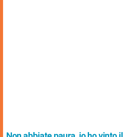
Non abbiate paura, io ho vinto il