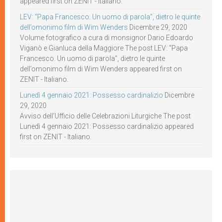
appeared first on ZENIT - Italiano.
LEV: “Papa Francesco. Un uomo di parola”, dietro le quinte
dell’omonimo film di Wim Wenders
Dicembre 29, 2020
Volume fotografico a cura di monsignor Dario Edoardo
Viganò e Gianluca della Maggiore The post LEV: “Papa
Francesco. Un uomo di parola”, dietro le quinte
dell’omonimo film di Wim Wenders appeared first on
ZENIT - Italiano.
Lunedì 4 gennaio 2021: Possesso cardinalizio
Dicembre
29, 2020
Avviso dell’Ufficio delle Celebrazioni Liturgiche The post
Lunedì 4 gennaio 2021: Possesso cardinalizio appeared
first on ZENIT - Italiano.