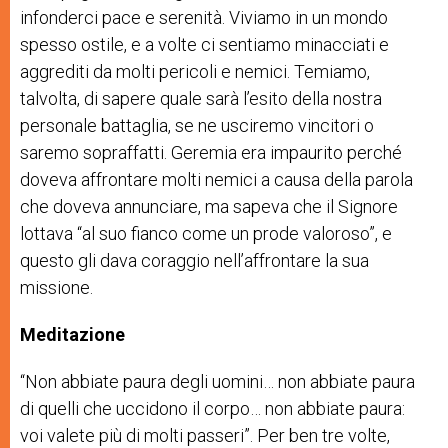
infonderci pace e serenità. Viviamo in un mondo
spesso ostile, e a volte ci sentiamo minacciati e
aggrediti da molti pericoli e nemici. Temiamo,
talvolta, di sapere quale sarà l’esito della nostra
personale battaglia, se ne usciremo vincitori o
saremo sopraffatti. Geremia era impaurito perché
doveva affrontare molti nemici a causa della parola
che doveva annunciare, ma sapeva che il Signore
lottava “al suo fianco come un prode valoroso”, e
questo gli dava coraggio nell’affrontare la sua
missione.
Meditazione
“Non abbiate paura degli uomini… non abbiate paura
di quelli che uccidono il corpo… non abbiate paura:
voi valete più di molti passeri”. Per ben tre volte,