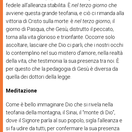
fedele all’alleanza stabilita. È
nel terzo giorno
che
avviene questa grande teofania, e ciò ci rimanda alla
vittoria di Cristo sulla morte: è
nel terzo giorno
,
il
giorno di Pasqua, che Gesù, distrutto il peccato,
torna alla vita glorioso e trionfante. Occorre solo
ascoltare, lasciare che Dio ci parli, che i nostri occhi
lo contemplino nel suo mistero d’amore, nella realtà
della vita, che testimonia la sua presenza tra noi. È
per questo che la pedagogia di Gesù è diversa da
quella dei dottori della legge.
Meditazione
Come è bello immaginare Dio che si rivela nella
teofania della montagna, il Sinai, il “monte di Dio”,
dove il Signore parla al suo popolo, sigla l’alleanza e
si fa udire da tutti, per confermare la sua presenza.