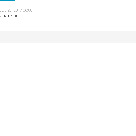
JUL 23, 2017 06:00
ZENIT STAFF