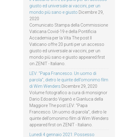
giusto ed universale ai vaccini, per un
mondo più sano e giusto
Dicembre 29,
2020
Comunicato Stampa della Commissione
Vaticana Covid-19 e della Pontificia
Accademia per la Vita The post Il
Vaticano offre 20 punti per un accesso
giusto ed universale ai vaccini, per un
mondo più sano e giusto appeared first
on ZENIT - Italiano.
LEV: “Papa Francesco. Un uomo di
parola”, dietro le quinte dell’omonimo film
di Wim Wenders
Dicembre 29, 2020
Volume fotografico a cura di monsignor
Dario Edoardo Viganò e Gianluca della
Maggiore The post LEV: “Papa
Francesco. Un uomo di parola”, dietro le
quinte dell’omonimo film di Wim Wenders
appeared first on ZENIT - Italiano.
Lunedì 4 gennaio 2021: Possesso