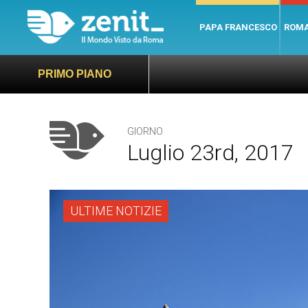
PAPA FRANCESCO
ROM
PRIMO PIANO
GIORNO
Luglio 23rd, 2017
ULTIME NOTIZIE