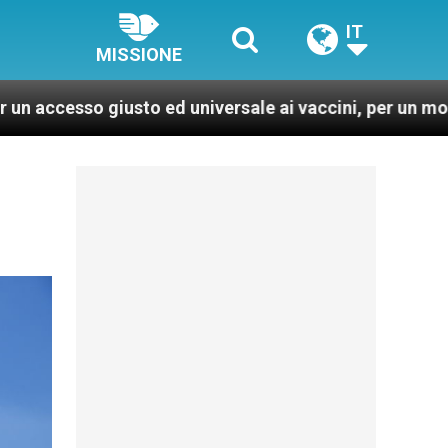
IT
MISSIONE
 giusto ed universale ai vaccini, per un mondo più sano