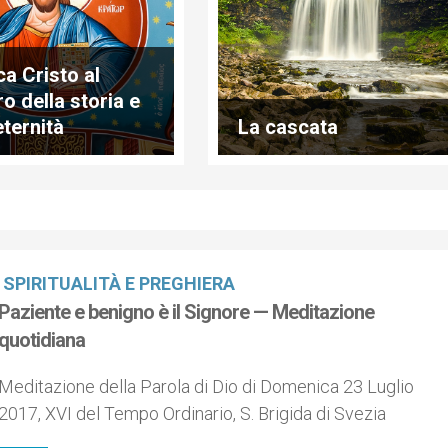
a Cristo al
o della storia e
eternità
La cascata
SPIRITUALITÀ E PREGHIERA
Paziente e benigno è il Signore — Meditazione
quotidiana
Meditazione della Parola di Dio di Domenica 23 Luglio
2017, XVI del Tempo Ordinario, S. Brigida di Svezia