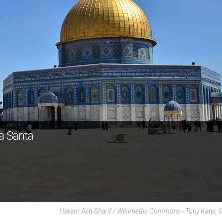
ra Santa
Haram Ash-Sharif / Wikimedia Commons - Tony Kane, 