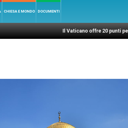
A
CHIESA E MONDO
DOCUMENTI
Il Vaticano offre 20 punti per un accesso