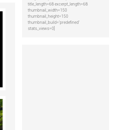
title_length=68 excerpt_length=68
thumbnail_width=150
thumbnail_height=150
thumbnail_build='predefined'
stats_views=0]