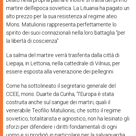
martire dell’epoca sovietica. La Lituania ha pagato un
alto prezzo per la sua resistenza al regime ateo.
Mons. Matulionis rappresenta perfettamente lo
spirito dei suoi connazionali nella loro battaglia “per
la libertà di coscienza”.
La salma del martire verrà trasferita dalla città di
Liepaja, in Lettonia, nella cattedrale di Vilnius, per
essere esposta alla venerazione dei pellegrini.
Come ha sottolineato il segretario generale del
CCEE, mons. Duarte da Cunha, “l
’Europa è stata
costruita anche sul sangue dei martiri, quali il
venerabile Teofilio Matulionis, che sotto il regime
sovietico, totalitarista e agnostico, non ha lesinato gli
sforzi per difendere i diritti fondamentali di ogni
uomo e si prodigò in particolare per la salvaguardia