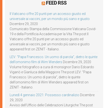
FEED RSS
Il Vaticano offre 20 punti per un accesso giusto ed
universale ai vaccini, per un mondo più sano e giusto
Dicembre 29, 2020
Comunicato Stampa della Commissione Vaticana Covid-
19 e della Pontificia Accademia per la Vita The post Il
Vaticano offre 20 punti per un accesso giusto ed
universale ai vaccini, per un mondo più sano e giusto
appeared first on ZENIT - Italiano.
LEV: “Papa Francesco. Un uomo di parola”, dietro le quinte
dell’omonimo film di Wim Wenders
Dicembre 29, 2020
Volume fotografico a cura di monsignor Dario Edoardo
Viganò e Gianluca della Maggiore The post LEV: “Papa
Francesco. Un uomo di parola”, dietro le quinte
dell’omonimo film di Wim Wenders appeared first on
ZENIT - Italiano.
Lunedì 4 gennaio 2021: Possesso cardinalizio
Dicembre
29, 2020
Avviso dell’Ufficio delle Celebrazioni Liturgiche The post