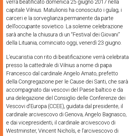
verrà beatificato domenica 25 giugno 2017 nella
capitale Vilnius. Matulionis ha conosciuto i gulag, i
carceri e la sorveglianza permanente da parte
dell’occupante sovietico. La solenne celebrazione
sarà anche la chiusura di un “Festival dei Giovani”
della Lituania, cominciato oggi, venerdì 23 giugno.
L’eucaristia con rito di beatificazione verrà celebrata
presso la cattedrale di Vilnius a nome di papa
Francesco dal cardinale Angelo Amato, prefetto
della Congregazione per le Cause dei Santi, che sarà
accompagnato dai vescovi del Paese baltico e da
una delegazione del Consiglio delle Conferenze dei
Vescovi d’Europa (CCEE), guidata dal presidente, il
cardinale arcivescovo di Genova, Angelo Bagnasco,
e dai vicepresidenti, il cardinale arcivescovo di
Westminster, Vincent Nichols, e l’arcivescovo di