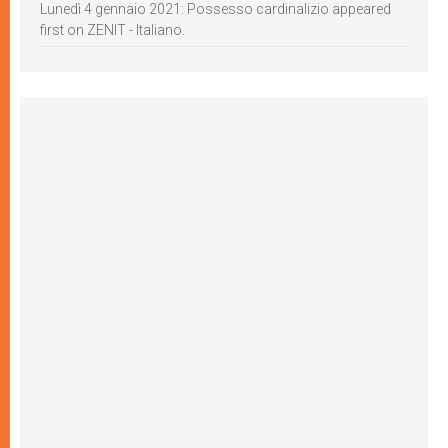
Lunedì 4 gennaio 2021: Possesso cardinalizio appeared
first on ZENIT - Italiano.