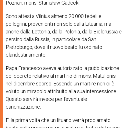
Poznan, mons. Stanisław Gadecki.
Sono attesi a Vilnius almeno 20.000 fedeli e
pellegrini, provenienti non solo dalla Lituania, ma
anche dalla Lettonia, dalla Polonia, dalla Bielorussia e
persino dalla Russia, in particolare da San
Pietroburgo, dove il nuovo beato fu ordinato
clandestinamente.
Papa Francesco aveva autorizzato la pubblicazione
del decreto relativo al martirio di mons.
Matulionis
nel dicembre scorso. Essendo un martire non ci è
voluto un miracolo attribuito alla sua intercessione
.
Questo servirà invece per l’eventuale
canonizzazione.
E’ la prima volta che un lituano verrà proclamato
beato nella propria patria e inoltre si tratta del primo