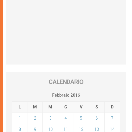
CALENDARIO
Febbraio 2016
L
M
M
G
V
S
D
1
2
3
4
5
6
7
8
9
10
11
12
13
14