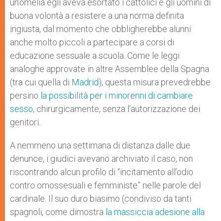
un’omelia egli aveva esortato i cattolici e gli uomini di
buona volontà a resistere a una norma definita
ingiusta, dal momento che obbligherebbe alunni
anche molto piccoli a partecipare a corsi di
educazione sessuale a scuola. Come le leggi
analoghe approvate in altre Assemblee della Spagna
(tra cui quella di
Madrid
), questa misura prevedrebbe
persino
la possibilità per i minorenni di cambiare
sesso
, chirurgicamente, senza l’autorizzazione dei
genitori.
A nemmeno una settimana di distanza dalle due
denunce, i giudici avevano archiviato il caso, non
riscontrando alcun profilo di “incitamento all’odio
contro omossesuali e femministe” nelle parole del
cardinale. Il suo duro biasimo (condiviso da tanti
spagnoli, come dimostra
la massiccia adesione alla