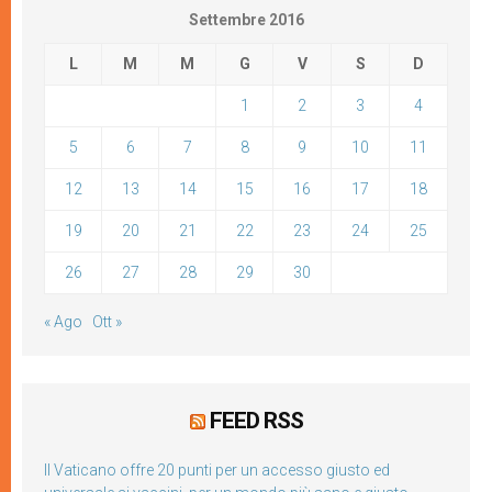
Settembre 2016
L
M
M
G
V
S
D
1
2
3
4
5
6
7
8
9
10
11
12
13
14
15
16
17
18
19
20
21
22
23
24
25
26
27
28
29
30
« Ago
Ott »
FEED RSS
Il Vaticano offre 20 punti per un accesso giusto ed