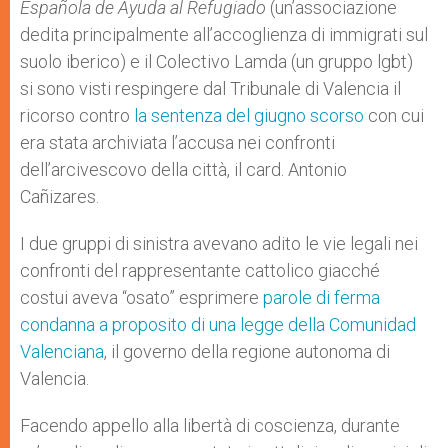
Española de Ayuda al Refugiado
(un’associazione
dedita principalmente all’accoglienza di immigrati sul
suolo iberico) e il Colectivo Lamda (un gruppo lgbt)
si sono visti respingere dal Tribunale di Valencia il
ricorso contro
la sentenza del giugno scorso
con cui
era stata archiviata l’accusa nei confronti
dell’arcivescovo della città, il card. Antonio
Cañizares.
I due gruppi di sinistra avevano adito le vie legali nei
confronti del rappresentante cattolico giacché
costui aveva “osato” esprimere
parole di ferma
condanna a proposito di una legge della Comunidad
Valenciana
, il governo della regione autonoma di
Valencia.
Facendo appello alla libertà di coscienza, durante