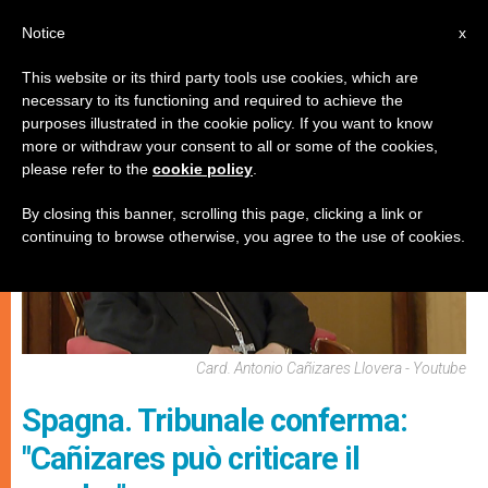
IT
Notice
x
This website or its third party tools use cookies, which are
necessary to its functioning and required to achieve the
MATRIMONIO E FAMIGLIA
purposes illustrated in the cookie policy. If you want to know
more or withdraw your consent to all or some of the cookies,
please refer to the
cookie policy
.
By closing this banner, scrolling this page, clicking a link or
continuing to browse otherwise, you agree to the use of cookies.
Card. Antonio Cañizares Llovera - Youtube
Spagna. Tribunale conferma:
"Cañizares può criticare il