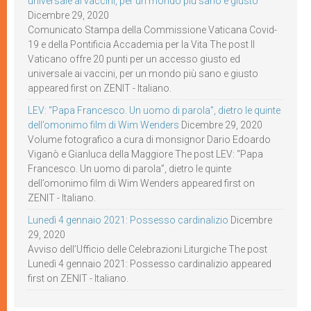
universale ai vaccini, per un mondo più sano e giusto
Dicembre 29, 2020
Comunicato Stampa della Commissione Vaticana Covid-
19 e della Pontificia Accademia per la Vita The post Il
Vaticano offre 20 punti per un accesso giusto ed
universale ai vaccini, per un mondo più sano e giusto
appeared first on ZENIT - Italiano.
LEV: “Papa Francesco. Un uomo di parola”, dietro le quinte
dell’omonimo film di Wim Wenders
Dicembre 29, 2020
Volume fotografico a cura di monsignor Dario Edoardo
Viganò e Gianluca della Maggiore The post LEV: “Papa
Francesco. Un uomo di parola”, dietro le quinte
dell’omonimo film di Wim Wenders appeared first on
ZENIT - Italiano.
Lunedì 4 gennaio 2021: Possesso cardinalizio
Dicembre
29, 2020
Avviso dell’Ufficio delle Celebrazioni Liturgiche The post
Lunedì 4 gennaio 2021: Possesso cardinalizio appeared
first on ZENIT - Italiano.