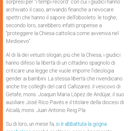
sorpresi per “i tempi record” con cui i giudici hanno
archiviato il caso, arrivando finanche a rievocare
spettri che hanno il sapore dell’obsoleto: le toghe,
secondo loro, sarebbero infatti propense a
“proteggere la Chiesa cattolica come avveniva nel
Medioevo”.
Al di là dei vetusti slogan, più che la Chiesa, i giudici
hanno difeso la libertà di un cittadino spagnolo di
criticare una legge che vuole imporre l’ideologia
gender ai bambini. La stessa libertà che rivendicano
anche tre colleghi del card. Cañizares: il vescovo di
Getafe, mons. Joaquin Maria López de Andújar, il suo
ausiliare José Rico Pavés e il titolare della diocesi di
Alcalà, mons. Juan Antonio Reig Pla.
Su di loro, un mese fa,
si è abbattuta la gogna