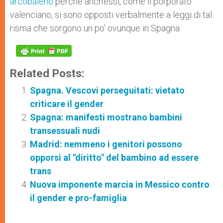
arcobaleno
perché anch’essi, come il porporato
valenciano, si sono opposti verbalmente a leggi di tal
risma che sorgono un po’ ovunque in Spagna.
Related Posts:
Spagna. Vescovi perseguitati: vietato
criticare il gender
Spagna: manifesti mostrano bambini
transessuali nudi
Madrid: nemmeno i genitori possono
opporsi al "diritto" del bambino ad essere
trans
Nuova imponente marcia in Messico contro
il gender e pro-famiglia