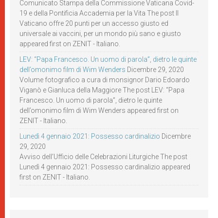
Comunicato Stampa della Commissione Vaticana Covid-
19 e della Pontificia Accademia per la Vita The post Il
Vaticano offre 20 punti per un accesso giusto ed
universale ai vaccini, per un mondo più sano e giusto
appeared first on ZENIT - Italiano.
LEV: “Papa Francesco. Un uomo di parola”, dietro le quinte
dell’omonimo film di Wim Wenders
Dicembre 29, 2020
Volume fotografico a cura di monsignor Dario Edoardo
Viganò e Gianluca della Maggiore The post LEV: “Papa
Francesco. Un uomo di parola”, dietro le quinte
dell’omonimo film di Wim Wenders appeared first on
ZENIT - Italiano.
Lunedì 4 gennaio 2021: Possesso cardinalizio
Dicembre
29, 2020
Avviso dell’Ufficio delle Celebrazioni Liturgiche The post
Lunedì 4 gennaio 2021: Possesso cardinalizio appeared
first on ZENIT - Italiano.