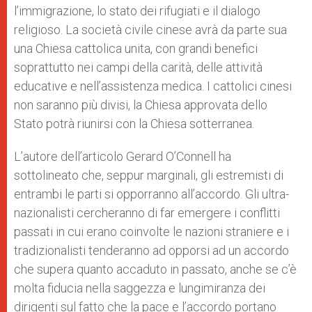
l’immigrazione, lo stato dei rifugiati e il dialogo
religioso. La società civile cinese avrà da parte sua
una Chiesa cattolica unita, con grandi benefici
soprattutto nei campi della carità, delle attività
educative e nell’assistenza medica. I cattolici cinesi
non saranno più divisi, la Chiesa approvata dello
Stato potrà riunirsi con la Chiesa sotterranea.
L’autore dell’articolo Gerard O’Connell ha
sottolineato che, seppur marginali, gli estremisti di
entrambi le parti si opporranno all’accordo. Gli ultra-
nazionalisti cercheranno di far emergere i conflitti
passati in cui erano coinvolte le nazioni straniere e i
tradizionalisti tenderanno ad opporsi ad un accordo
che supera quanto accaduto in passato, anche se c’è
molta fiducia nella saggezza e lungimiranza dei
dirigenti sul fatto che la pace e l’accordo portano