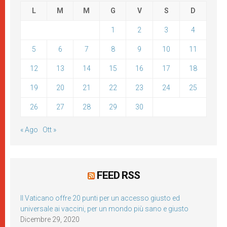
L
M
M
G
V
S
D
1
2
3
4
5
6
7
8
9
10
11
12
13
14
15
16
17
18
19
20
21
22
23
24
25
26
27
28
29
30
« Ago
Ott »
FEED RSS
Il Vaticano offre 20 punti per un accesso giusto ed
universale ai vaccini, per un mondo più sano e giusto
Dicembre 29, 2020