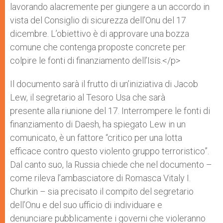
lavorando alacremente per giungere a un accordo in
vista del Consiglio di sicurezza dell’Onu del 17
dicembre. L’obiettivo è di approvare una bozza
comune che contenga proposte concrete per
colpire le fonti di finanziamento dell’Isis.</p>
Il documento sarà il frutto di un’iniziativa di Jacob
Lew, il segretario al Tesoro Usa che sarà
presente alla riunione del 17. Interrompere le fonti di
finanziamento di Daesh, ha spiegato Lew in un
comunicato, è un fattore “critico per una lotta
efficace contro questo violento gruppo terroristico”.
Dal canto suo, la Russia chiede che nel documento –
come rileva l’ambasciatore di Romasca Vitaly I.
Churkin – sia precisato il compito del segretario
dell’Onu e del suo ufficio di individuare e
denunciare pubblicamente i governi che violeranno