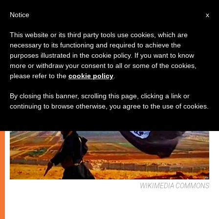
IT
Notice
x
This website or its third party tools use cookies, which are
necessary to its functioning and required to achieve the
CHIESE LOCALI
purposes illustrated in the cookie policy. If you want to know
more or withdraw your consent to all or some of the cookies,
please refer to the
cookie policy
.
By closing this banner, scrolling this page, clicking a link or
continuing to browse otherwise, you agree to the use of cookies.
WIKIMEDIA COMMONS