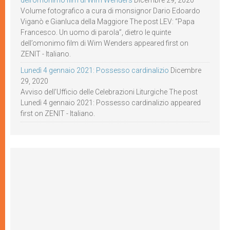
Volume fotografico a cura di monsignor Dario Edoardo
Viganò e Gianluca della Maggiore The post LEV: “Papa
Francesco. Un uomo di parola”, dietro le quinte
dell’omonimo film di Wim Wenders appeared first on
ZENIT - Italiano.
Lunedì 4 gennaio 2021: Possesso cardinalizio
Dicembre
29, 2020
Avviso dell’Ufficio delle Celebrazioni Liturgiche The post
Lunedì 4 gennaio 2021: Possesso cardinalizio appeared
first on ZENIT - Italiano.