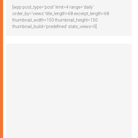
[wpp post_type='post' limit=4 range='daily'
order_by='views' title_length=68 excerpt_length=68
thumbnail_width=150 thumbnail_height=150
thumbnail_build='predefined' stats_views=0]