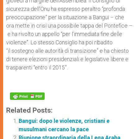
giovedì a margine dell’Assemblea. Il Consiglio di
sicurezza dell’Onu ha espresso peraltro “profonda
preoccupazione” per la situazione a Bangui – che
ora mette in crisi una possibile tappa del Pontefice –
e ha rivolto un appello “per l’immediata fine delle
violenze”. Lo stesso Consiglio ha poi ribadito
“il sostegno alle autorità di transizione” e ha chiesto
di tenere elezioni presidenziali e legislative libere e
trasparenti “entro il 2015”.
Related Posts:
Bangui: dopo le violenze, cristiani e
musulmani cercano la pace
Riunione straordinaria della Lega Araba