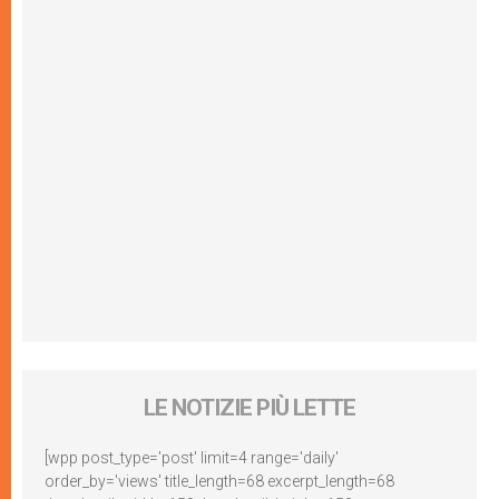
LE NOTIZIE PIÙ LETTE
[wpp post_type='post' limit=4 range='daily'
order_by='views' title_length=68 excerpt_length=68