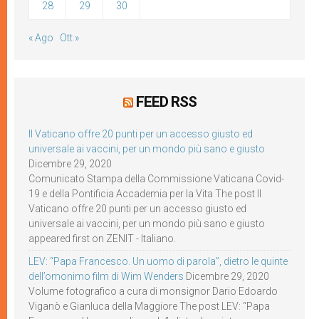
28
29
30
« Ago
Ott »
FEED RSS
Il Vaticano offre 20 punti per un accesso giusto ed
universale ai vaccini, per un mondo più sano e giusto
Dicembre 29, 2020
Comunicato Stampa della Commissione Vaticana Covid-
19 e della Pontificia Accademia per la Vita The post Il
Vaticano offre 20 punti per un accesso giusto ed
universale ai vaccini, per un mondo più sano e giusto
appeared first on ZENIT - Italiano.
LEV: “Papa Francesco. Un uomo di parola”, dietro le quinte
dell’omonimo film di Wim Wenders
Dicembre 29, 2020
Volume fotografico a cura di monsignor Dario Edoardo
Viganò e Gianluca della Maggiore The post LEV: “Papa