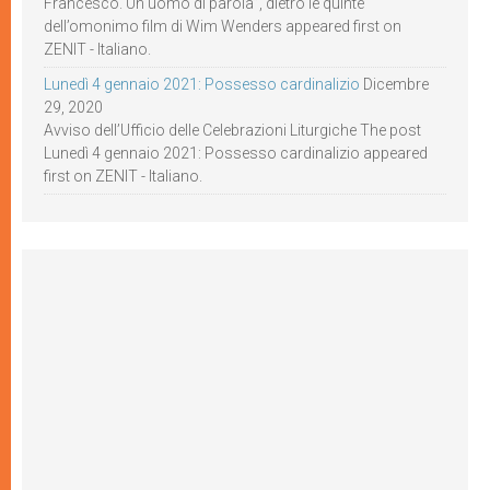
Francesco. Un uomo di parola”, dietro le quinte
dell’omonimo film di Wim Wenders appeared first on
ZENIT - Italiano.
Lunedì 4 gennaio 2021: Possesso cardinalizio
Dicembre
29, 2020
Avviso dell’Ufficio delle Celebrazioni Liturgiche The post
Lunedì 4 gennaio 2021: Possesso cardinalizio appeared
first on ZENIT - Italiano.