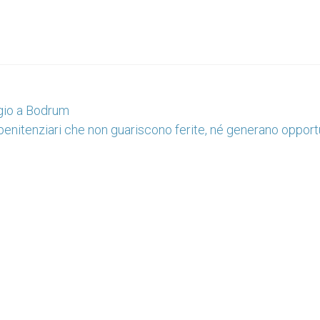
agio a Bodrum
 penitenziari che non guariscono ferite, né generano opport