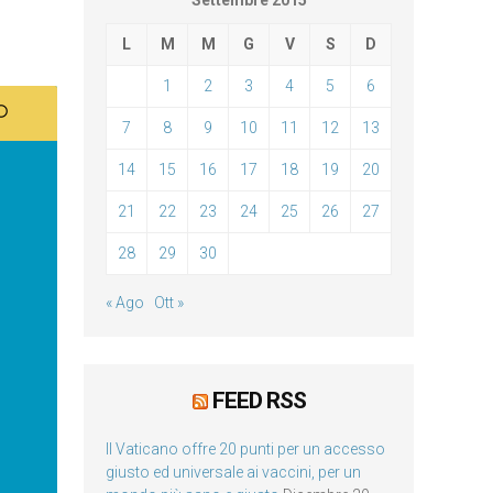
Settembre 2015
L
M
M
G
V
S
D
1
2
3
4
5
6
7
8
9
10
11
12
13
14
15
16
17
18
19
20
21
22
23
24
25
26
27
28
29
30
« Ago
Ott »
FEED RSS
Il Vaticano offre 20 punti per un accesso
giusto ed universale ai vaccini, per un